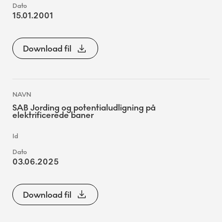
15.01.2001
Download fil
SAB Jording og potentialudligning på
elektrificerede baner
03.06.2025
Download fil