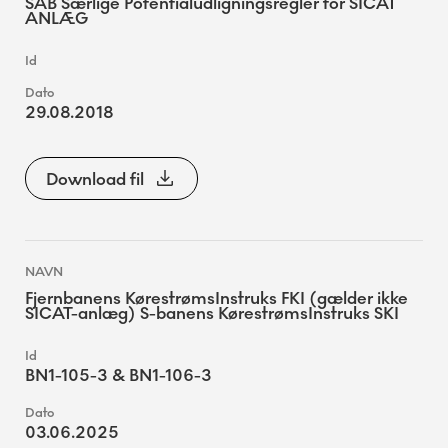
SAB Særlige Potentialudligningsregler for SICAT
ANLÆG
29.08.2018
Download fil
Fjernbanens KørestrømsInstruks FKI (gælder ikke
SICAT-anlæg) S-banens KørestrømsInstruks SKI
BN1-105-3 & BN1-106-3
03.06.2025