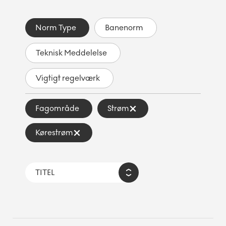
Norm Type
Banenorm
Teknisk Meddelelse
Vigtigt regelværk
Fagområde
Strøm
Kørestrøm