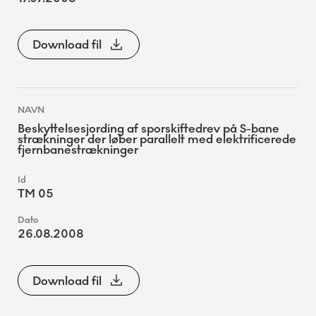
Download fil
Beskyttelsesjording af sporskiftedrev på S-bane
strækninger der løber parallelt med elektrificerede
fjernbanestrækninger
TM 05
26.08.2008
Download fil