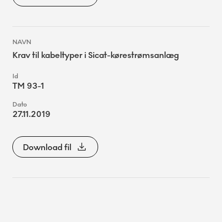
Krav til kabeltyper i Sicat-kørestrømsanlæg
TM 93-1
27.11.2019
Download fil