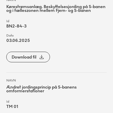
Kørestrømsanlæg. Beskyttelsesjording på S-banen
og i fælleszonen mellem Fjern- og S-banen
BN2-84-3
03.06.2025
Download fil
Ændret jordingsprincip på S-banens
omformerstationer
TM 01