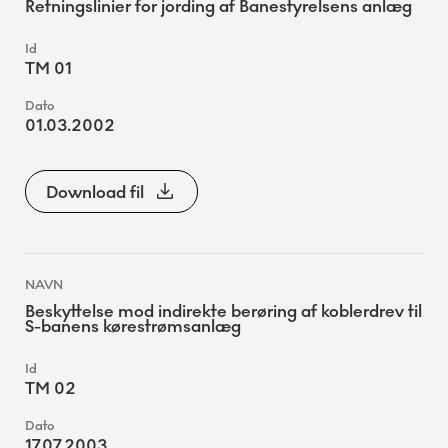
Retningslinier for jording af Banestyrelsens anlæg
TM 01
01.03.2002
Download fil
Beskyttelse mod indirekte berøring af koblerdrev til
S-banens kørestrømsanlæg
TM 02
17.07.2003