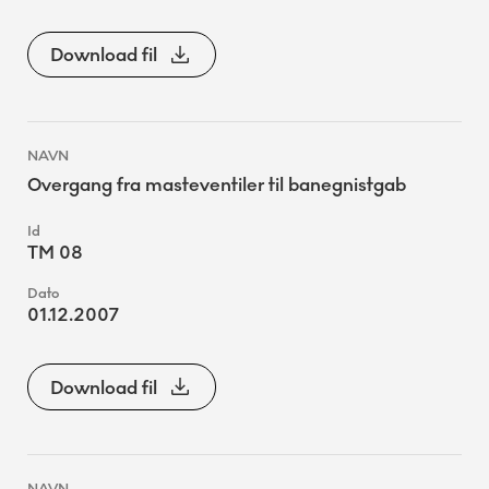
Download fil
Overgang fra masteventiler til banegnistgab
TM 08
01.12.2007
Download fil