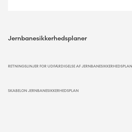
Jernbanesikkerhedsplaner
RETNINGSLINJER FOR UDFÆRDIGELSE AF JERNBANESIKKERHEDSPLA
SKABELON JERNBANESIKKERHEDSPLAN