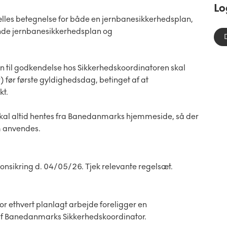
Lo
les betegnelse for både en jernbanesikkerhedsplan,
ende jernbanesikkerhedsplan og
 til godkendelse hos Sikkerhedskoordinatoren skal
 før første gyldighedsdag, betinget af at
kt.
kal altid hentes fra Banedanmarks hjemmeside, så der
om anvendes.
onsikring d. 04/05/26. Tjek relevante regelsæt.
for ethvert planlagt arbejde foreligger en
af Banedanmarks Sikkerhedskoordinator.