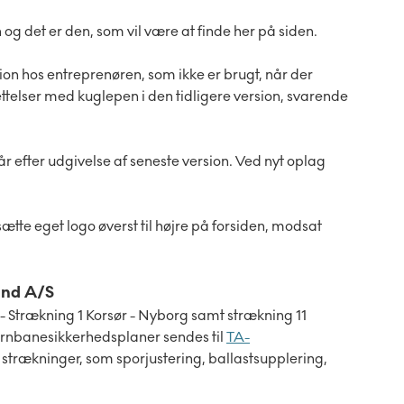
og det er den, som vil være at finde her på siden.
sion hos entreprenøren, som ikke er brugt, når der
ttelser med kuglepen i den tidligere version, svarende
 år efter udgivelse af seneste version. Ved nyt oplag
sætte eget logo øverst til højre på forsiden, modsat
und A/S
 - Strækning 1 Korsør - Nyborg samt strækning 11
ernbanesikkerhedsplaner sendes til
TA-
 strækninger, som sporjustering, ballastsupplering,