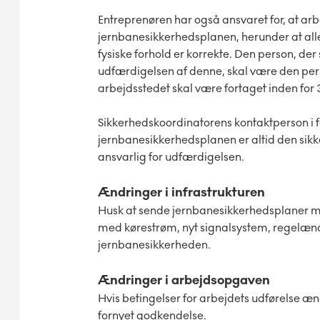
Entreprenøren har også ansvaret for, at arb
jernbanesikkerhedsplanen, herunder at all
fysiske forhold er korrekte. Den person, de
udfærdigelsen af denne, skal være den pers
arbejdsstedet skal være fortaget inden for
Sikkerhedskoordinatorens kontaktperson i
jernbanesikkerhedsplanen er altid den si
ansvarlig for udfærdigelsen.
Ændringer i infrastrukturen
Husk at sende jernbanesikkerhedsplaner mv.
med kørestrøm, nyt signalsystem, regelænd
jernbanesikkerheden.
Ændringer i arbejdsopgaven
Hvis betingelser for arbejdets udførelse æ
fornyet godkendelse.