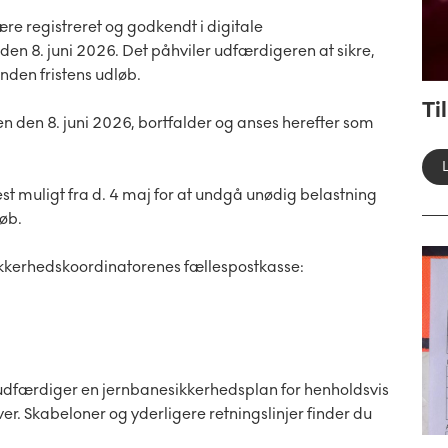
re registreret og godkendt i digitale
en 8. juni 2026. Det påhviler udfærdigeren at sikre,
inden fristens udløb.
Ti
nden den 8. juni 2026, bortfalder og anses herefter som
st muligt fra d. 4 maj for at undgå unødig belastning
øb.
Sikkerhedskoordinatorenes fællespostkasse:
u udfærdiger en jernbanesikkerhedsplan for henholdsvis
. Skabeloner og yderligere retningslinjer finder du