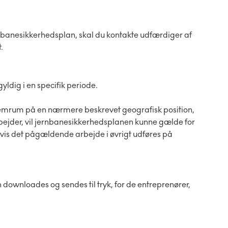
ernbanesikkerhedsplan, skal du kontakte udfærdiger af
.
ldig i en specifik periode.
emrum på en nærmere beskrevet geografisk position,
arbejder, vil jernbanesikkerhedsplanen kunne gælde for
is det pågældende arbejde i øvrigt udføres på
downloades og sendes til tryk, for de entreprenører,