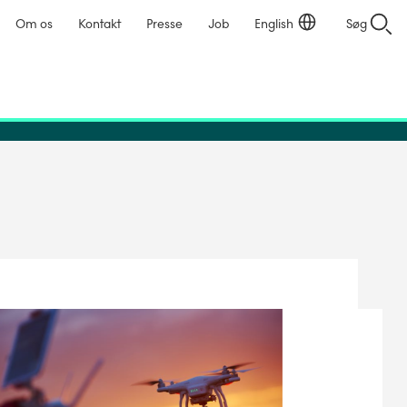
Om os
Kontakt
Presse
Job
English
Søg