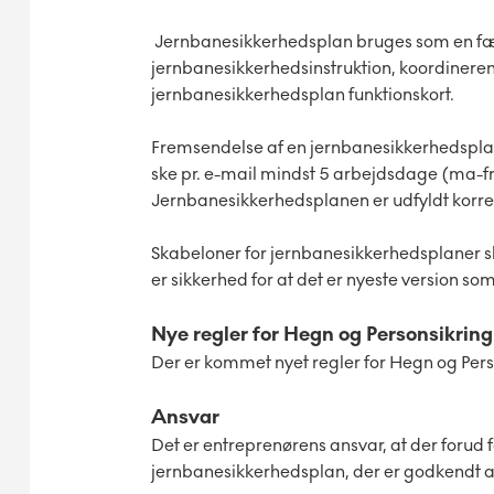
Jernbanesikkerhedsplan bruges som en fæl
jernbanesikkerhedsinstruktion, koordiner
jernbanesikkerhedsplan funktionskort.
Fremsendelse af en jernbanesikkerhedsplan
ske pr. e-mail mindst 5 arbejdsdage (ma-fr)
Jernbanesikkerhedsplanen er udfyldt korre
Skabeloner for jernbanesikkerhedsplaner s
er sikkerhed for at det er nyeste version s
Nye regler for Hegn og Personsikring
Der er kommet nyet regler for Hegn og Pers
Ansvar
Det er entreprenørens ansvar, at der forud 
jernbanesikkerhedsplan, der er godkendt 