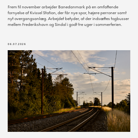
Frem til november arbejder Banedanmark på en omfattende
fornyelse af Kvissel Station, der får nye spor, højere perroner samt
nyt overgangsanlæg. Arbejdet betyder, at der indsættes togbusser
mellem Frederikshavn og Sindal i godt tre uger i sommerferien.
06.07.2026