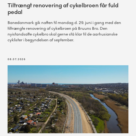
Tiltrængt renovering af cykelbroen får fuld
pedal
Banedanmark gik natten til mandag d. 29. juni i gang med den
tiltrængte renovering af cykelbroen på Bruuns Bro. Den
nyistandsatte cykelbro skal gerne stå klar til de aarhusianske
cyklister i begyndelsen af september.
08.07.2026