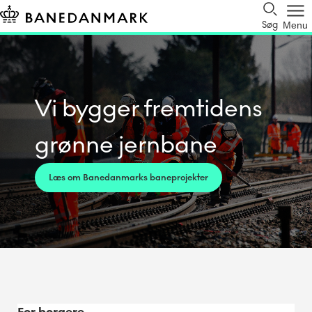
Søg
Menu
Vi bygger fremtidens
grønne jernbane