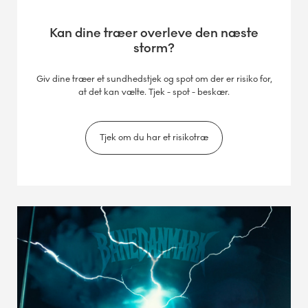
Kan dine træer overleve den næste
storm?
Giv dine træer et sundhedstjek og spot om der er risiko for,
at det kan vælte. Tjek - spot - beskær.
Tjek om du har et risikotræ