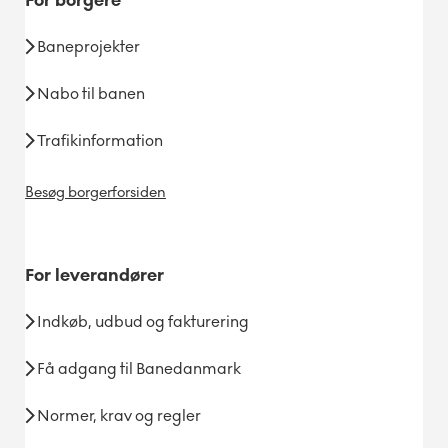
For
borgere
Baneprojekter
Nabo til banen
Trafikinformation
Besøg borgerforsiden
For
leverandører
Indkøb, udbud og fakturering
Få adgang til Banedanmark
Normer, krav og regler