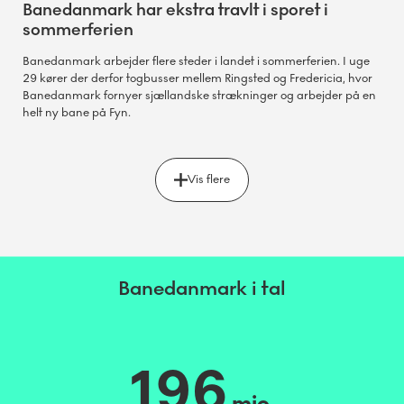
Banedanmark har ekstra travlt i sporet i
sommerferien
Banedanmark arbejder flere steder i landet i sommerferien. I uge
29 kører der derfor togbusser mellem Ringsted og Fredericia, hvor
Banedanmark fornyer sjællandske strækninger og arbejder på en
helt ny bane på Fyn.
Vis flere
Banedanmark i tal
196
mio.