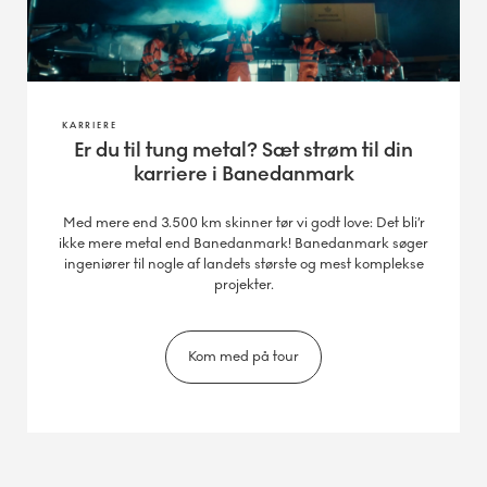
KARRIERE
Er du til tung metal? Sæt strøm til din
karriere i Banedanmark
Med mere end 3.500 km skinner tør vi godt love: Det bli’r
ikke mere metal end Banedanmark! Banedanmark søger
ingeniører til nogle af landets største og mest komplekse
projekter.
Kom med på tour