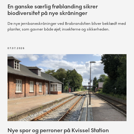
En ganske særlig frøblanding sikrer
biodiversitet på nye skråninger
De nye jernbaneskråninger ved Brabrandstien bliver beklædt med
planter, som gavner både øjet, insekterne og sikkerheden.
07.07.2026
Nye spor og perroner på Kvissel Station