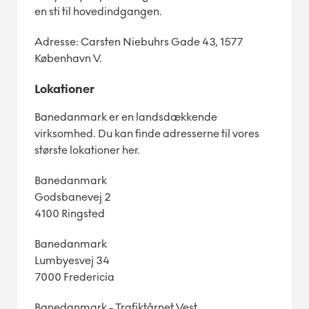
en sti til hovedindgangen.
Adresse: Carsten Niebuhrs Gade 43, 1577
København V.
Lokationer
Banedanmark er en landsdækkende
virksomhed. Du kan finde adresserne til vores
største lokationer her.
Banedanmark
Godsbanevej 2
4100 Ringsted
Banedanmark
Lumbyesvej 34
7000 Fredericia
Banedanmark - Trafiktårnet Vest