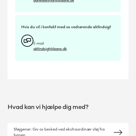
banedanmark@bane.dk
Hvis du vil i kontakt med os vedrørende aktindsigt
E-mail
aktindsigt@bane.dk
Hvad kan vi hjælpe dig med?
Støjgener: Giv os besked ved ekstraordinær støj fra
banen