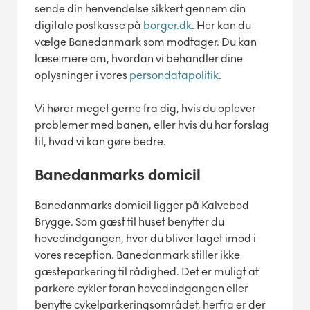
sende din henvendelse sikkert gennem din
digitale postkasse på
borger.dk
. Her kan du
vælge Banedanmark som modtager. Du kan
læse mere om, hvordan vi behandler dine
oplysninger i vores
persondatapolitik
.
Vi hører meget gerne fra dig, hvis du oplever
problemer med banen, eller hvis du har forslag
til, hvad vi kan gøre bedre.
Banedanmarks domicil
Banedanmarks domicil ligger på Kalvebod
Brygge. Som gæst til huset benytter du
hovedindgangen, hvor du bliver taget imod i
vores reception. Banedanmark stiller ikke
gæsteparkering til rådighed. Det er muligt at
parkere cykler foran hovedindgangen eller
benytte cykelparkeringsområdet, herfra er der