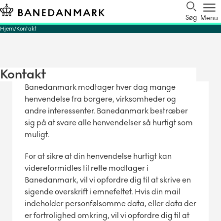
Søg
Menu
Hjem
Kontakt
Kontakt
Banedanmark modtager hver dag mange
henvendelse fra borgere, virksomheder og
andre interessenter. Banedanmark bestræber
sig på at svare alle henvendelser så hurtigt som
muligt.
For at sikre at din henvendelse hurtigt kan
videreformidles til rette modtager i
Banedanmark, vil vi opfordre dig til at skrive en
sigende overskrift i emnefeltet. Hvis din mail
indeholder personfølsomme data, eller data der
er fortrolighed omkring, vil vi opfordre dig til at