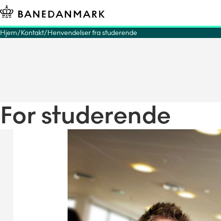
Hjem
Kontakt
Henvendelser fra studerende
For studerende