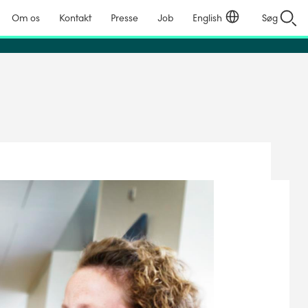
Om os
Kontakt
Presse
Job
English
Søg