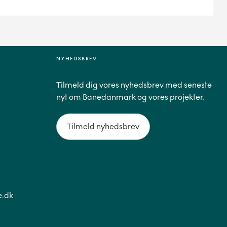
NYHEDSBREV
Tilmeld dig vores nyhedsbrev med seneste
nyt om Banedanmark og vores projekter.
Tilmeld nyhedsbrev
.dk