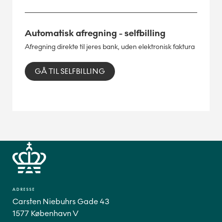
Automatisk afregning - selfbilling
Afregning direkte til jeres bank, uden elektronisk faktura
GÅ TIL SELFBILLING
ADRESSE
Carsten Niebuhrs Gade 43
1577 København V