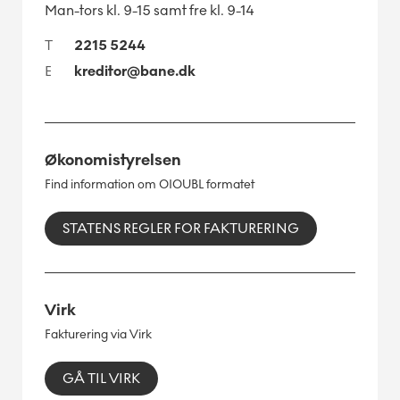
Man-tors kl. 9-15 samt fre kl. 9-14
T
2215 5244
E
kreditor@bane.dk
Økonomistyrelsen
Find information om OIOUBL formatet
STATENS REGLER FOR FAKTURERING
Virk
Fakturering via Virk
GÅ TIL VIRK