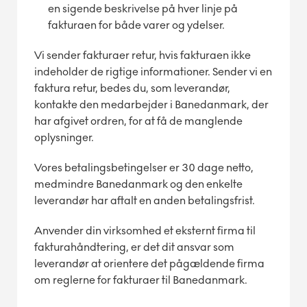
en sigende beskrivelse på hver linje på
fakturaen for både varer og ydelser.
Vi sender fakturaer retur, hvis fakturaen ikke
indeholder de rigtige informationer. Sender vi en
faktura retur, bedes du, som leverandør,
kontakte den medarbejder i Banedanmark, der
har afgivet ordren, for at få de manglende
oplysninger.
Vores betalingsbetingelser er 30 dage netto,
medmindre Banedanmark og den enkelte
leverandør har aftalt en anden betalingsfrist.
Anvender din virksomhed et eksternt firma til
fakturahåndtering, er det dit ansvar som
leverandør at orientere det pågældende firma
om reglerne for fakturaer til Banedanmark.