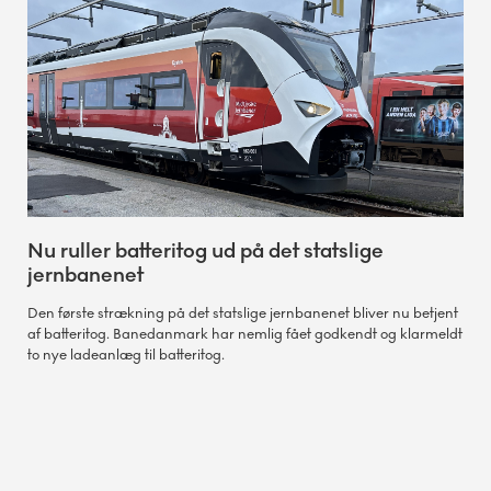
Nu ruller batteritog ud på det statslige
jernbanenet
Den første strækning på det statslige jernbanenet bliver nu betjent
af batteritog. Banedanmark har nemlig fået godkendt og klarmeldt
to nye ladeanlæg til batteritog.