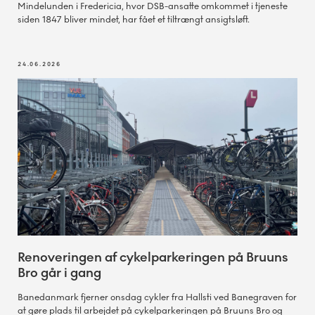
Mindelunden i Fredericia, hvor DSB-ansatte omkommet i tjeneste
siden 1847 bliver mindet, har fået et tiltrængt ansigtsløft.
24.06.2026
Renoveringen af cykelparkeringen på Bruuns
Bro går i gang
Banedanmark fjerner onsdag cykler fra Hallsti ved Banegraven for
at gøre plads til arbejdet på cykelparkeringen på Bruuns Bro og