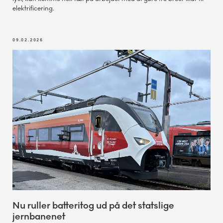
elektrificering.
09.02.2026
Nu ruller batteritog ud på det statslige
jernbanenet