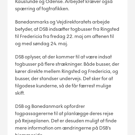
Kauslunde og Odense. Arbejdet kræver også
spærring af togtrafikken.
Banedanmarks og Vejdirektoratets arbejde
betyder, at DSB indsætter togbusser fra Ringsted
til Fredericia fra fredag 22. maj om aftenen til
og med søndag 24. maj.
DSB oplyser, at der kommer til at være indsat
togbusser på flere strækninger. Både busser, der
kører direkte mellem Ringsted og Fredericia, og
busser, der standser undervejs. Det sker for at
tilgodese kunderne, så de får færrest mulige
skift.
DSB og Banedanmark opfordrer
togpassagererne til at planlægge deres rejse
på Rejseplanen. Det er desuden muligt at finde
mere information om ændringerne på DSB’s