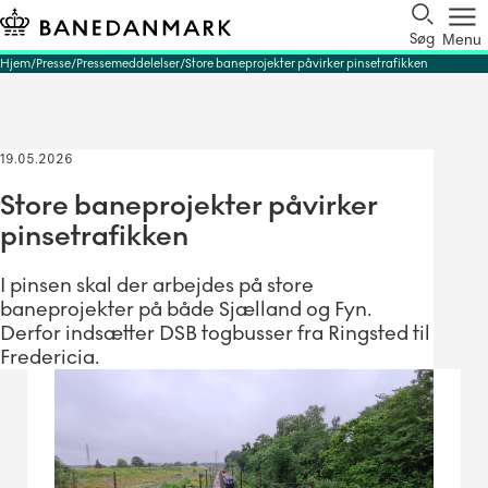
Søg
Menu
Hjem
Presse
Pressemeddelelser
Store baneprojekter påvirker pinsetrafikken
19.05.2026
Store baneprojekter påvirker
pinsetrafikken
I pinsen skal der arbejdes på store
baneprojekter på både Sjælland og Fyn.
Derfor indsætter DSB togbusser fra Ringsted til
Fredericia.