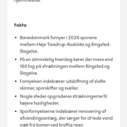
hjemmeside.
Fakta
:
Banedanmark fornyer i 2026 sporene
mellem Høje Taastrup-Roskilde og Ringsted-
Slagelse.
På en almindelig hverdag kører der mere end
160 tog på strækningen mellem Ringsted og
Slagelse.
Fornyelsen indebærer udskiftning af slidte
skinner, sporskifter og sveller.
Nogle steder opgraderes strækningerne til
højere hastigheder.
Sporfornyelserne indebærer renovering af
afvandingsanlæg, der sørger for at lede vand
væk fra banen ved kraftig regn.