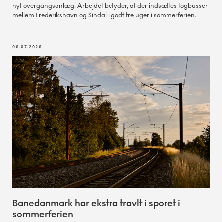
nyt overgangsanlæg. Arbejdet betyder, at der indsættes togbusser
mellem Frederikshavn og Sindal i godt tre uger i sommerferien.
06.07.2026
Banedanmark har ekstra travlt i sporet i
sommerferien