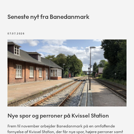
Seneste nyt fra Banedanmark
07.07.2026
Nye spor og perroner på Kvissel Station
Frem til november arbejder Banedanmark på en omfattende
fornyelse af Kvissel Station, der får nye spor, højere perroner samt