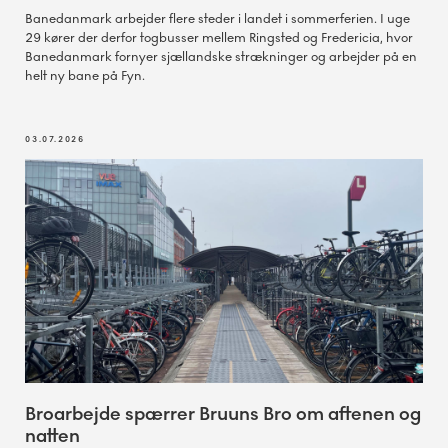
Banedanmark arbejder flere steder i landet i sommerferien. I uge
29 kører der derfor togbusser mellem Ringsted og Fredericia, hvor
Banedanmark fornyer sjællandske strækninger og arbejder på en
helt ny bane på Fyn.
03.07.2026
Broarbejde spærrer Bruuns Bro om aftenen og
natten