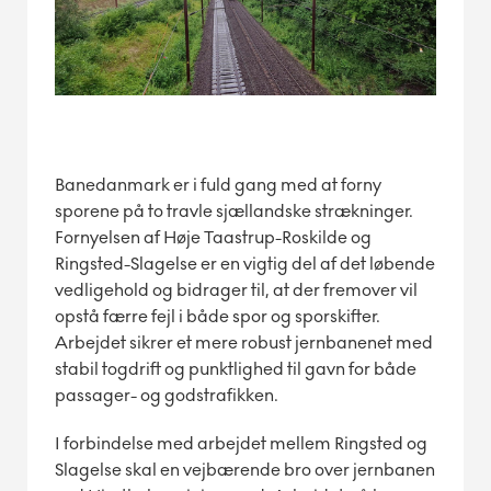
Banedanmark er i fuld gang med at forny
sporene på to travle sjællandske strækninger.
Fornyelsen af Høje Taastrup-Roskilde og
Ringsted-Slagelse er en vigtig del af det løbende
vedligehold og bidrager til, at der fremover vil
opstå færre fejl i både spor og sporskifter.
Arbejdet sikrer et mere robust jernbanenet med
stabil togdrift og punktlighed til gavn for både
passager- og godstrafikken.
I forbindelse med arbejdet mellem Ringsted og
Slagelse skal en vejbærende bro over jernbanen