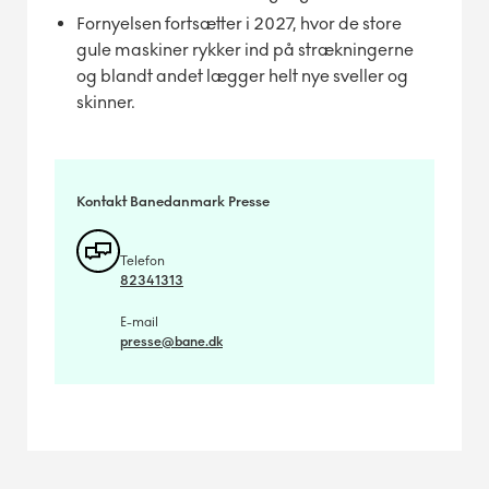
Fornyelsen fortsætter i 2027, hvor de store
gule maskiner rykker ind på strækningerne
og blandt andet lægger helt nye sveller og
skinner.
Kontakt Banedanmark Presse
Telefon
82341313
E-mail
presse@bane.dk