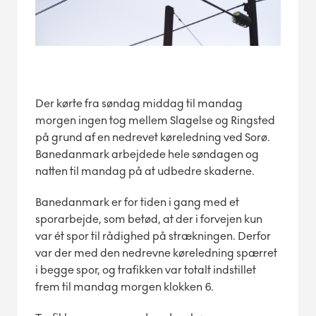
Der kørte fra søndag middag til mandag
morgen ingen tog mellem Slagelse og Ringsted
på grund af en nedrevet køreledning ved Sorø.
Banedanmark arbejdede hele søndagen og
natten til mandag på at udbedre skaderne.
Banedanmark er for tiden i gang med et
sporarbejde, som betød, at der i forvejen kun
var ét spor til rådighed på strækningen. Derfor
var der med den nedrevne køreledning spærret
i begge spor, og trafikken var totalt indstillet
frem til mandag morgen klokken 6.