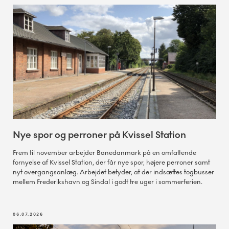
Nye spor og perroner på Kvissel Station
Frem til november arbejder Banedanmark på en omfattende
fornyelse af Kvissel Station, der får nye spor, højere perroner samt
nyt overgangsanlæg. Arbejdet betyder, at der indsættes togbusser
mellem Frederikshavn og Sindal i godt tre uger i sommerferien.
06.07.2026