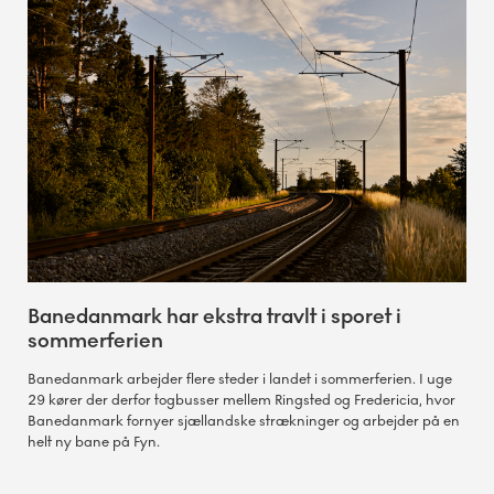
Banedanmark har ekstra travlt i sporet i
sommerferien
Banedanmark arbejder flere steder i landet i sommerferien. I uge
29 kører der derfor togbusser mellem Ringsted og Fredericia, hvor
Banedanmark fornyer sjællandske strækninger og arbejder på en
helt ny bane på Fyn.