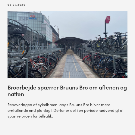
03.07.2026
Broarbejde spærrer Bruuns Bro om aftenen og
natten
Renoveringen af cykelbroen langs Bruuns Bro bliver mere
omfattende end planlagt. Derfor er det i en periode nødvendigt at
spærre broen for biltrafik.