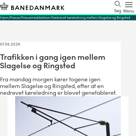
Søg
Menu
Hjem
Presse
Pressemeddelelser
Nedrevet køreledning mellem Slagelse og Ringsted
07.06.2026
Trafikken i gang igen mellem
Slagelse og Ringsted
Fra mandag morgen kører togene igen
mellem Slagelse og Ringsted, efter at en
nedrevet køreledning er blevet genetableret.