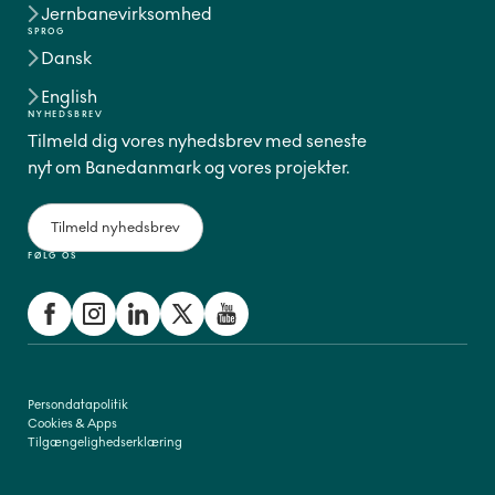
Jernbanevirksomhed
SPROG
Dansk
English
NYHEDSBREV
Tilmeld dig vores nyhedsbrev med seneste
nyt om Banedanmark og vores projekter.
Tilmeld nyhedsbrev
FØLG OS
Persondatapolitik
Cookies & Apps
Tilgængelighedserklæring