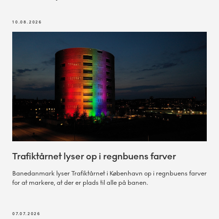
10.08.2026
Trafiktårnet lyser op i regnbuens farver
Banedanmark lyser Trafiktårnet i København op i regnbuens farver
for at markere, at der er plads til alle på banen.
07.07.2026