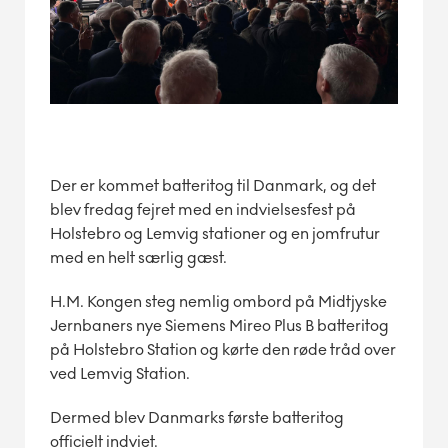
Der er kommet batteritog til Danmark, og det
blev fredag fejret med en indvielsesfest på
Holstebro og Lemvig stationer og en jomfrutur
med en helt særlig gæst.
H.M. Kongen steg nemlig ombord på Midtjyske
Jernbaners nye Siemens Mireo Plus B batteritog
på Holstebro Station og kørte den røde tråd over
ved Lemvig Station.
Dermed blev Danmarks første batteritog
officielt indviet.