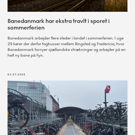
Banedanmark har ekstra travlt i sporet i
sommerferien
Banedanmark arbejder flere steder i landet i sommerferien. I uge
29 kører der derfor togbusser mellem Ringsted og Fredericia, hvor
Banedanmark fornyer sjællandske strækninger og arbejder på en
helt ny bane på Fyn.
03.07.2026