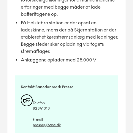
erfaringer med begge måder at lade
batteritogene op.
På Holstebro station er der opsat en
ladeskinne, mens der på Skjern station er der
etableret et kørestrømsanlæg med ledninger.
Begge steder sker opladning via togets
strømaftager.
Anlæggene oplader med 25.000 V
Kontakt Banedanmark Presse
Telefon
82341313
E-mail
presse@bane.dk