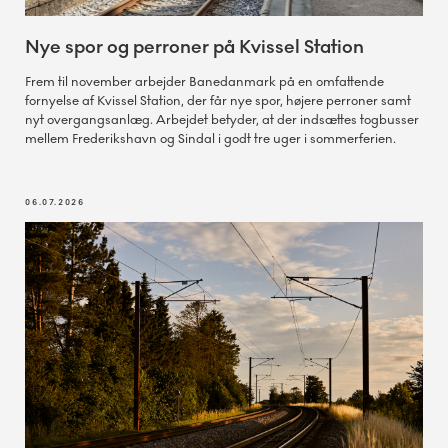
Nye spor og perroner på Kvissel Station
Frem til november arbejder Banedanmark på en omfattende
fornyelse af Kvissel Station, der får nye spor, højere perroner samt
nyt overgangsanlæg. Arbejdet betyder, at der indsættes togbusser
mellem Frederikshavn og Sindal i godt tre uger i sommerferien.
06.07.2026