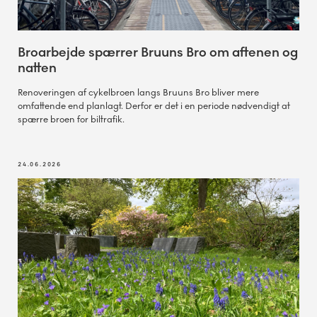
Broarbejde spærrer Bruuns Bro om aftenen og
natten
Renoveringen af cykelbroen langs Bruuns Bro bliver mere
omfattende end planlagt. Derfor er det i en periode nødvendigt at
spærre broen for biltrafik.
24.06.2026