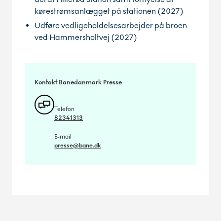
kørestrømsanlægget på stationen (2027)
Udføre vedligeholdelsesarbejder på broen
ved Hammersholtvej (2027)
Kontakt Banedanmark Presse
Telefon
82341313
E-mail
presse@bane.dk