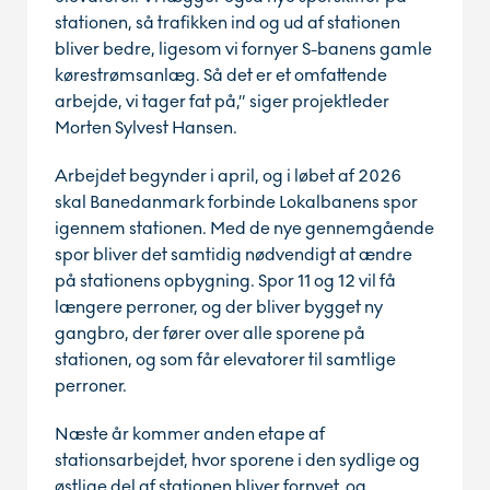
stationen, så trafikken ind og ud af stationen
bliver bedre, ligesom vi fornyer S-banens gamle
kørestrømsanlæg. Så det er et omfattende
arbejde, vi tager fat på,” siger projektleder
Morten Sylvest Hansen.
Arbejdet begynder i april, og i løbet af 2026
skal Banedanmark forbinde Lokalbanens spor
igennem stationen. Med de nye gennemgående
spor bliver det samtidig nødvendigt at ændre
på stationens opbygning. Spor 11 og 12 vil få
længere perroner, og der bliver bygget ny
gangbro, der fører over alle sporene på
stationen, og som får elevatorer til samtlige
perroner.
Næste år kommer anden etape af
stationsarbejdet, hvor sporene i den sydlige og
østlige del af stationen bliver fornyet, og