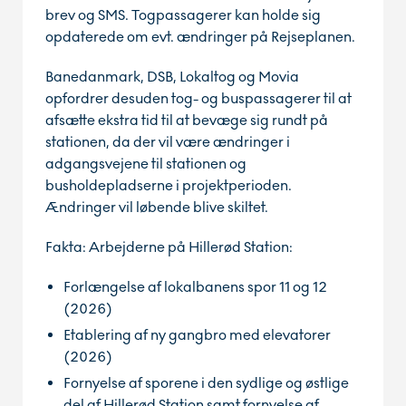
brev og SMS. Togpassagerer kan holde sig
opdaterede om evt. ændringer på Rejseplanen.
Banedanmark, DSB, Lokaltog og Movia
opfordrer desuden tog- og buspassagerer til at
afsætte ekstra tid til at bevæge sig rundt på
stationen, da der vil være ændringer i
adgangsvejene til stationen og
busholdepladserne i projektperioden.
Ændringer vil løbende blive skiltet.
Fakta: Arbejderne på Hillerød Station:
Forlængelse af lokalbanens spor 11 og 12
(2026)
Etablering af ny gangbro med elevatorer
(2026)
Fornyelse af sporene i den sydlige og østlige
del af Hillerød Station samt fornyelse af