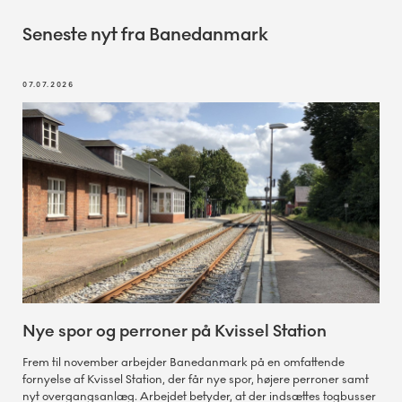
Seneste nyt fra Banedanmark
07.07.2026
Nye spor og perroner på Kvissel Station
Frem til november arbejder Banedanmark på en omfattende
fornyelse af Kvissel Station, der får nye spor, højere perroner samt
nyt overgangsanlæg. Arbejdet betyder, at der indsættes togbusser