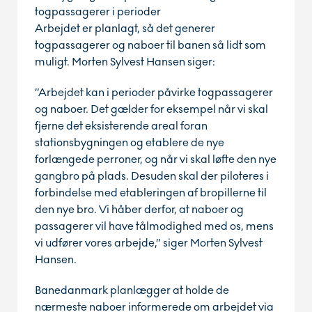
togpassagerer i perioder
Arbejdet er planlagt, så det generer
togpassagerer og naboer til banen så lidt som
muligt. Morten Sylvest Hansen siger:
”Arbejdet kan i perioder påvirke togpassagerer
og naboer. Det gælder for eksempel når vi skal
fjerne det eksisterende areal foran
stationsbygningen og etablere de nye
forlængede perroner, og når vi skal løfte den nye
gangbro på plads. Desuden skal der piloteres i
forbindelse med etableringen af bropillerne til
den nye bro. Vi håber derfor, at naboer og
passagerer vil have tålmodighed med os, mens
vi udfører vores arbejde,” siger Morten Sylvest
Hansen.
Banedanmark planlægger at holde de
nærmeste naboer informerede om arbejdet via