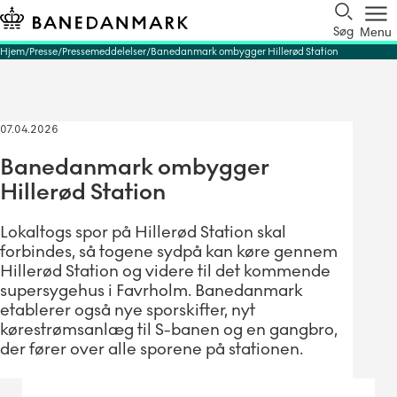
Søg
Menu
Hjem
Presse
Pressemeddelelser
Banedanmark ombygger Hillerød Station
07.04.2026
Banedanmark ombygger
Hillerød Station
Lokaltogs spor på Hillerød Station skal
forbindes, så togene sydpå kan køre gennem
Hillerød Station og videre til det kommende
supersygehus i Favrholm. Banedanmark
etablerer også nye sporskifter, nyt
kørestrømsanlæg til S-banen og en gangbro,
der fører over alle sporene på stationen.