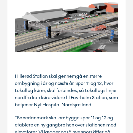
Hillerød Station skal gennemgå en større
ombygning i år og næste år. Spor 11 og 12, hvor
Lokaltog kører, skal forbindes, så Lokaltogs linjer
nordfra kan køre videre til Favrholm Station, som
betjener Nyt Hospital Nordsjælland.
”Banedanmark skal ombygge spor 11 og 12 og
etablere en ny gangbro hen over stationen med
elevatorer. Vi lægger også nye sporskifter på