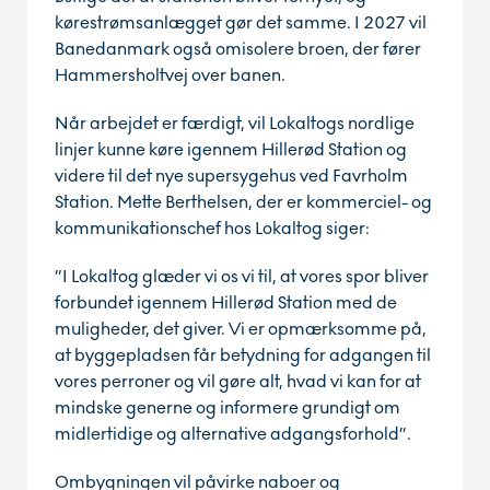
kørestrømsanlægget gør det samme. I 2027 vil
Banedanmark også omisolere broen, der fører
Hammersholtvej over banen.
Når arbejdet er færdigt, vil Lokaltogs nordlige
linjer kunne køre igennem Hillerød Station og
videre til det nye supersygehus ved Favrholm
Station. Mette Berthelsen, der er kommerciel- og
kommunikationschef hos Lokaltog siger:
”I Lokaltog glæder vi os vi til, at vores spor bliver
forbundet igennem Hillerød Station med de
muligheder, det giver. Vi er opmærksomme på,
at byggepladsen får betydning for adgangen til
vores perroner og vil gøre alt, hvad vi kan for at
mindske generne og informere grundigt om
midlertidige og alternative adgangsforhold”.
Ombygningen vil påvirke naboer og