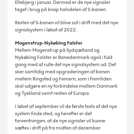
Ellebjerg i januar. Dermed er de nye signaler
taget i brug på knap halvdelen af S-banen.
Resten af S-banen vil blive sat i drift med det nye
signalsystem i løbet af 2022.
Mogenstrup-Nykøbing Falster
Mellem Mogenstrup på Sydsjælland og
Nykøbing Falster er Banedanmark også i fuld
gang med at rulle det nye signalsystem ud. Det
sker samtidig med opgraderingen af banen
mellem Ringsted og Femern, som i fremtiden
skal udgøre en ny forbindelse mellem Danmark
og Tyskland samt resten af Europa.
I løbet af september vil de første tests af det nye
system finde sted, og herefter er det
forventningen, at de nye signaler vil kunne
sættes i drift på fra midten af december.