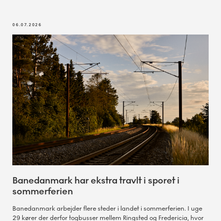
06.07.2026
Banedanmark har ekstra travlt i sporet i
sommerferien
Banedanmark arbejder flere steder i landet i sommerferien. I uge
29 kører der derfor togbusser mellem Ringsted og Fredericia, hvor