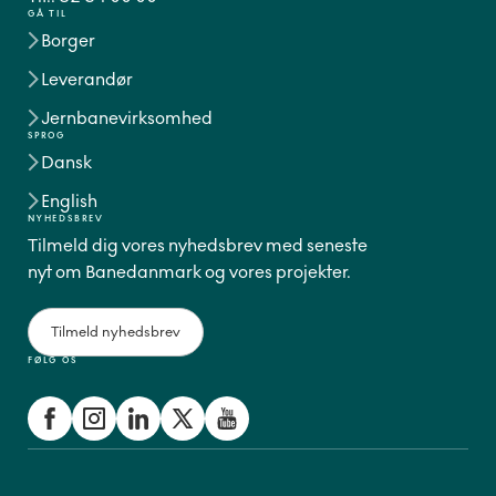
GÅ TIL
Borger
Leverandør
Jernbanevirksomhed
SPROG
Dansk
English
NYHEDSBREV
Tilmeld dig vores nyhedsbrev med seneste
nyt om Banedanmark og vores projekter.
Tilmeld nyhedsbrev
FØLG OS