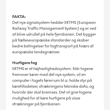
FAKTA:
Det nye signalsystem hedder ERTMS (European
Railway Traffic Management System) og er ved
at blive udrullet på hele fjernbanen. Det bygger
på fælleseuropæiske standarder og skaber
bedre betingelser for togtransport på tværs af
europæiske landegrænser.
Hurtigere tog
ERTMS er et højhastighedssystem. Når togene
fremover kører med det nye system, vil en
computer i togets førerrum bl.a. holde styr på
køretilladelser, strækningens tekniske data, og
hvornår der skal bremses. Det vil give togene
mulighed for at køre hurtigere på visse
strækninger på fjernbanen.