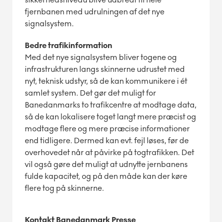
fjernbanen med udrulningen af det nye
signalsystem.
Bedre trafikinformation
Med det nye signalsystem bliver togene og
infrastrukturen langs skinnerne udrustet med
nyt, teknisk udstyr, så de kan kommunikere i ét
samlet system. Det gør det muligt for
Banedanmarks to trafikcentre at modtage data,
så de kan lokalisere toget langt mere præcist og
modtage flere og mere præcise informationer
end tidligere. Dermed kan evt. fejl løses, før de
overhovedet når at påvirke på togtrafikken. Det
vil også gøre det muligt at udnytte jernbanens
fulde kapacitet, og på den måde kan der køre
flere tog på skinnerne.
Kontakt Banedanmark Presse