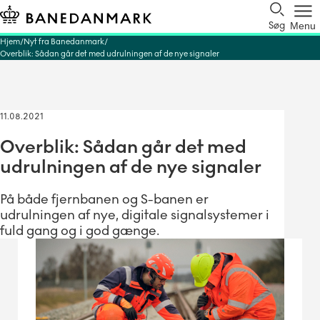
Søg
Menu
Hjem
Nyt fra Banedanmark
Overblik: Sådan går det med udrulningen af de nye signaler
11.08.2021
Overblik: Sådan går det med
udrulningen af de nye signaler
På både fjernbanen og S-banen er
udrulningen af nye, digitale signalsystemer i
fuld gang og i god gænge.