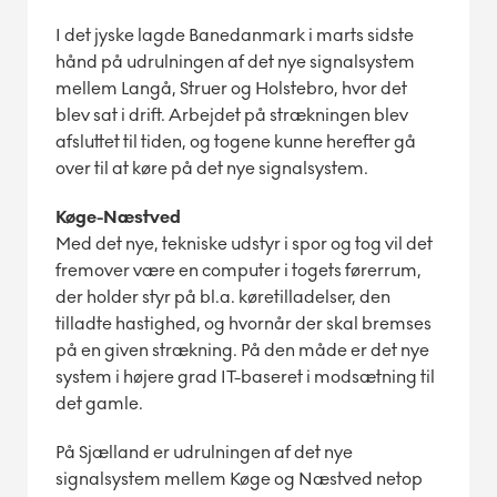
I det jyske lagde Banedanmark i marts sidste
hånd på udrulningen af det nye signalsystem
mellem Langå, Struer og Holstebro, hvor det
blev sat i drift. Arbejdet på strækningen blev
afsluttet til tiden, og togene kunne herefter gå
over til at køre på det nye signalsystem.
Køge-Næstved
Med det nye, tekniske udstyr i spor og tog vil det
fremover være en computer i togets førerrum,
der holder styr på bl.a. køretilladelser, den
tilladte hastighed, og hvornår der skal bremses
på en given strækning. På den måde er det nye
system i højere grad IT-baseret i modsætning til
det gamle.
På Sjælland er udrulningen af det nye
signalsystem mellem Køge og Næstved netop