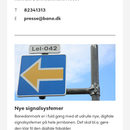
T
82341313
E
presse@bane.dk
Nye signalsystemer
Banedanmark er i fuld gang med at udrulle nye, digitale
signalsystemer på hele jernbanen. Det skal bl.a. gøre
den klar til den digitale tidsalder.