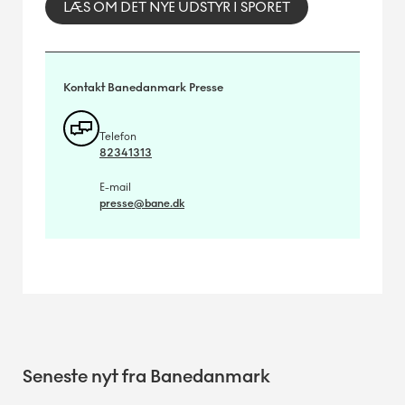
LÆS OM DET NYE UDSTYR I SPORET
Kontakt Banedanmark Presse
Telefon
82341313
E-mail
presse@bane.dk
Seneste nyt fra Banedanmark