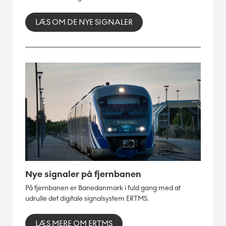
LÆS OM DE NYE SIGNALER
Nye signaler på fjernbanen
På fjernbanen er Banedanmark i fuld gang med at
udrulle det digitale signalsystem ERTMS.
LÆS MERE OM ERTMS