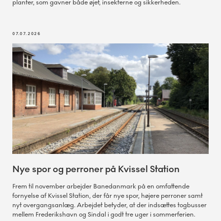
planter, som gavner både øjet, insekterne og sikkerheden.
07.07.2026
Nye spor og perroner på Kvissel Station
Frem til november arbejder Banedanmark på en omfattende
fornyelse af Kvissel Station, der får nye spor, højere perroner samt
nyt overgangsanlæg. Arbejdet betyder, at der indsættes togbusser
mellem Frederikshavn og Sindal i godt tre uger i sommerferien.