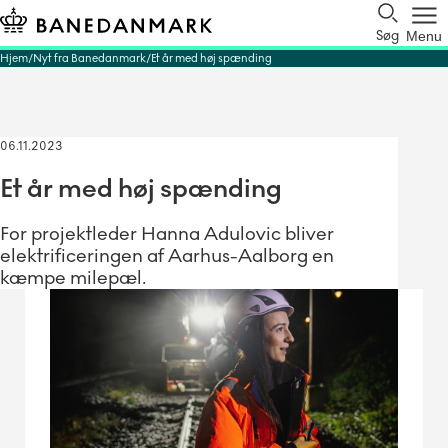
Søg
Menu
Hjem
Nyt fra Banedanmark
Et år med høj spænding
06.11.2023
Et år med høj spænding
For projektleder Hanna Adulovic bliver
elektrificeringen af Aarhus-Aalborg en
kæmpe milepæl.