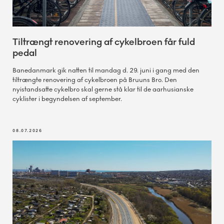
Tiltrængt renovering af cykelbroen får fuld
pedal
Banedanmark gik natten til mandag d. 29. juni i gang med den
tiltrængte renovering af cykelbroen på Bruuns Bro. Den
nyistandsatte cykelbro skal gerne stå klar til de aarhusianske
cyklister i begyndelsen af september.
08.07.2026