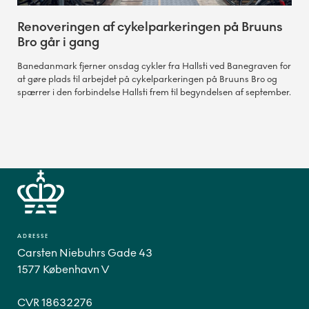
Renoveringen af cykelparkeringen på Bruuns
Bro går i gang
Banedanmark fjerner onsdag cykler fra Hallsti ved Banegraven for
at gøre plads til arbejdet på cykelparkeringen på Bruuns Bro og
spærrer i den forbindelse Hallsti frem til begyndelsen af september.
ADRESSE
Carsten Niebuhrs Gade 43
1577 København V
CVR 18632276