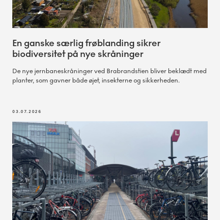
En ganske særlig frøblanding sikrer
biodiversitet på nye skråninger
De nye jernbaneskråninger ved Brabrandstien bliver beklædt med
planter, som gavner både øjet, insekterne og sikkerheden.
03.07.2026