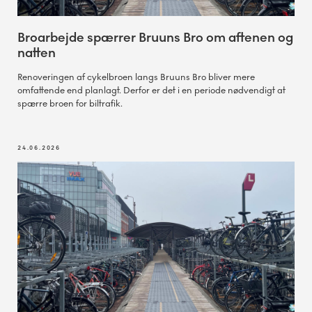
Broarbejde spærrer Bruuns Bro om aftenen og
natten
Renoveringen af cykelbroen langs Bruuns Bro bliver mere
omfattende end planlagt. Derfor er det i en periode nødvendigt at
spærre broen for biltrafik.
24.06.2026