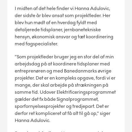
I midten af det hele finder vi Hanna Adulovic,
der sidste år blev ansat som projektleder. Her
blev hun mødt af en hverdag fyldt med
detaljerede tidsplaner, jernbanetekniske
hensyn, økonomisk ansvar og tæt koordinering
med fagspecialister.
”Som projektleder bruger jeg en stor del af min
arbejdsdag på at koordinere tidsplaner med
entreprenøren og med Banedanmarks øvrige
projekter. Det er en kompleks opgave, fordi vi er
mange, der skal arbejde på strækningen på
samme tid. Udover Elektrificeringsprogrammet
gælder det fx både Signalprogrammet,
sporfornyelsesprojekter og tredjepart. Det er
derfor ret kompliceret at få alt til gå op,” siger
Hanna Adulovic.