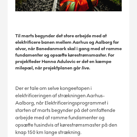
Til marts begynder det store arbejde med at
elektrificere banen mellem Aarhus og Aalborg for
alvor, når Banedanmark skal i gang med at ramme
fundamenter og opsætte kørestrømsmaster. For
projektleder Hanna Adulovic er det en kæmpe
milepæl, når projektplanen går
live
.
Der er tale om selve kongeetapen i
elektrificeringen af strækningen Aarhus-
Aalborg, når Elektrificeringsprogrammet i
starten af marts begynder på det omfattende
arbejde med at ramme fundamenter og
opsætte tusindvis af kørestrømsmaster på den
knap 150 km lange strækning.