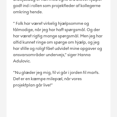
godt ind i rollen som projektleder af kollegerne
omkring hende.
” Folk har været virkelig hjælpsomme og
tålmodige, når jeg har haft spørgsmål. Og der
har været rigtig mange spørgsmål. Men jeg har
altid kunnet ringe om spørge om hjælp, og jeg
har stille og roligt fået udvidet mine opgaver og
ansvarsområder undervejs,” siger Hanna
Adulovic.
”Nu glæder jeg mig, til vi går i jorden til marts.
Det er en kæmpe milepæl, når vores
projektplan går live!”