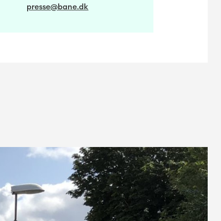
presse@bane.dk