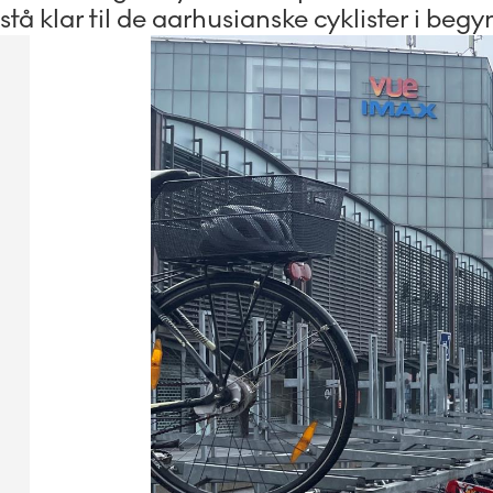
stå klar til de aarhusianske cyklister i be