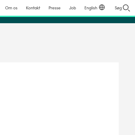
Om os
Kontakt
Presse
Job
English
Søg