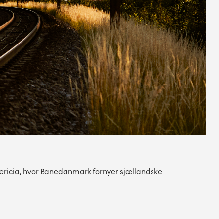
dericia, hvor Banedanmark fornyer sjællandske