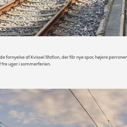
ornyelse af Kvissel Station, der får nye spor, højere perrone
 tre uger i sommerferien.