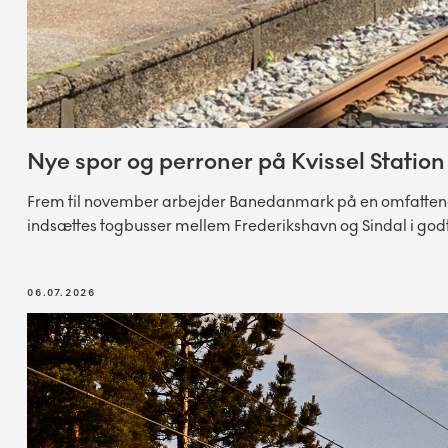
Nye spor og perroner på Kvissel Station
Frem til november arbejder Banedanmark på en omfattende f
indsættes togbusser mellem Frederikshavn og Sindal i godt
06.07.2026