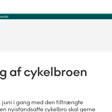
 pedal
g af cykelbroen
 juni i gang med den tiltrængte
en nyistandsatte cykelbro skal gerne