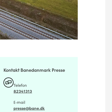
Kontakt Banedanmark Presse
Telefon
82341313
E-mail
presse@bane.dk