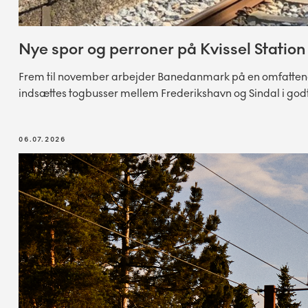
Nye spor og perroner på Kvissel Station
Frem til november arbejder Banedanmark på en omfattende f
indsættes togbusser mellem Frederikshavn og Sindal i godt
06.07.2026