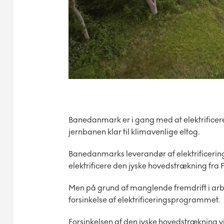
Banedanmark er i gang med at elektrificere 
jernbanen klar til klimavenlige eltog.
Banedanmarks leverandør af elektrificerin
elektrificere den jyske hovedstrækning fr
Men på grund af manglende fremdrift i ar
forsinkelse af elektrificeringsprogrammet.
Forsinkelsen af den jyske hovedstrækning v