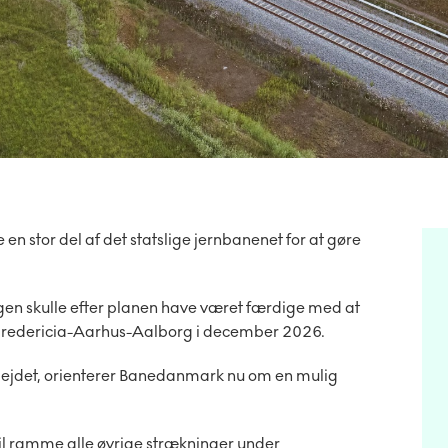
en stor del af det statslige jernbanenet for at gøre
gen skulle efter planen have været færdige med at
a Fredericia-Aarhus-Aalborg i december 2026.
bejdet, orienterer Banedanmark nu om en mulig
il ramme alle øvrige strækninger under