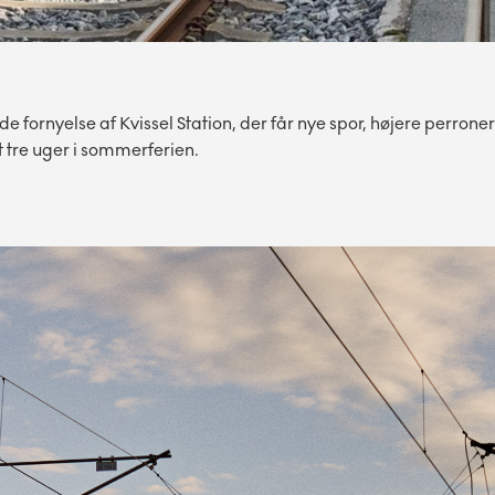
ornyelse af Kvissel Station, der får nye spor, højere perrone
 tre uger i sommerferien.