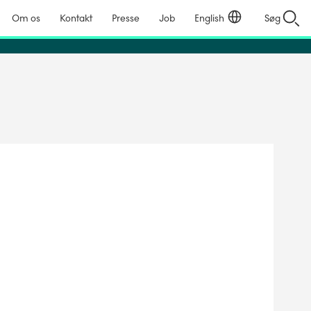
Om os
Kontakt
Presse
Job
English
Søg