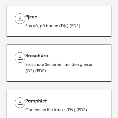
Pjece
Pas på, på banen (DK) (PDF)
Broschüre
Broschüre Sicherheit auf den gleisen
(DE) (PDF)
Pamphlet
Caution on the tracks (EN) (PDF)