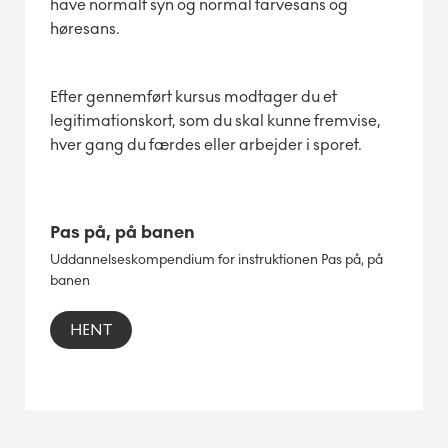
have normalt syn og normal farvesans og
høresans.
Efter gennemført kursus modtager du et
legitimationskort, som du skal kunne fremvise,
hver gang du færdes eller arbejder i sporet.
Pas på, på banen
Uddannelseskompendium for instruktionen Pas på, på
banen
HENT