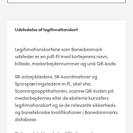
Udstedelse af legitimationskort
Legitimationskortene som Banedanmark
udsteder er en pdf-fil med kortejerens navn,
billede, medarbejdernummer og unik QR-kode.
SR-arbejdsledere, SR-koordinatorer og
Sporspærringsledere m.fl., skal vha.
Scanningsapplikationen, scanne QR-koden på
medarbejdernes eller de eksterne kursisters
legitimationskort og se de relevante sikkerheds-
og banetekniske kvalifikationer i Banedanmarks
database.