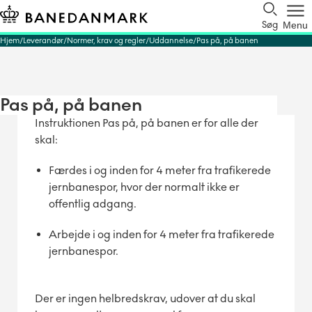
Søg
Menu
Hjem
Leverandør
Normer, krav og regler
Uddannelse
Pas på, på banen
Pas på, på banen
Instruktionen Pas på, på banen er for alle der
skal:
Færdes i og inden for 4 meter fra trafikerede
jernbanespor, hvor der normalt ikke er
offentlig adgang.
Arbejde i og inden for 4 meter fra trafikerede
jernbanespor.
Der er ingen helbredskrav, udover at du skal