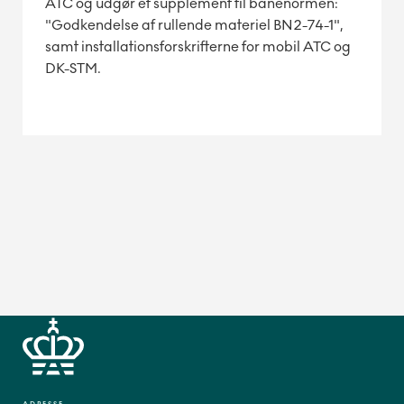
ATC og udgør et supplement til banenormen:
"Godkendelse af rullende materiel BN2-74-1",
samt installationsforskrifterne for mobil ATC og
DK-STM.