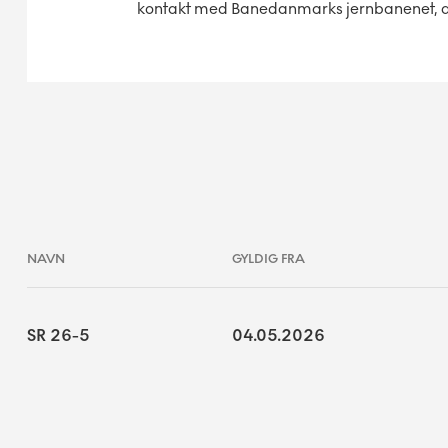
kontakt med Banedanmarks jernbanenet, der
NAVN
GYLDIG FRA
SR 26-5
04.05.2026