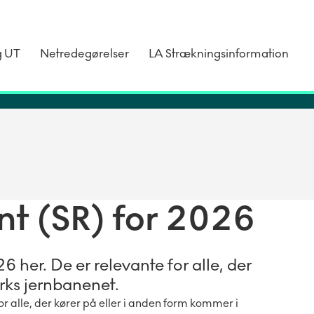
g UT
Netredegørelser
LA Strækningsinformation
t (SR) for 2026
 her. De er relevante for alle, der
rks jernbanenet.
r alle, der kører på eller i anden form kommer i