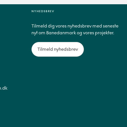
NYHEDSBREV
Tilmeld dig vores nyhedsbrev med seneste
nyt om Banedanmark og vores projekter.
Tilmeld nyhedsbrev
.dk