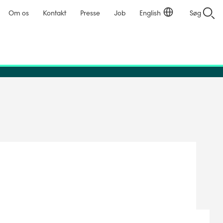
Om os
Kontakt
Presse
Job
English
Søg