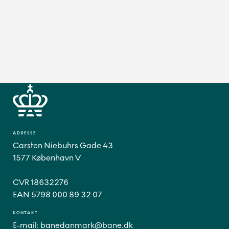
ADRESSE
Carsten Niebuhrs Gade 43
1577 København V
CVR 18632276
EAN 5798 000 89 32 07
KONTAKT
E-mail:
banedanmark@bane.dk