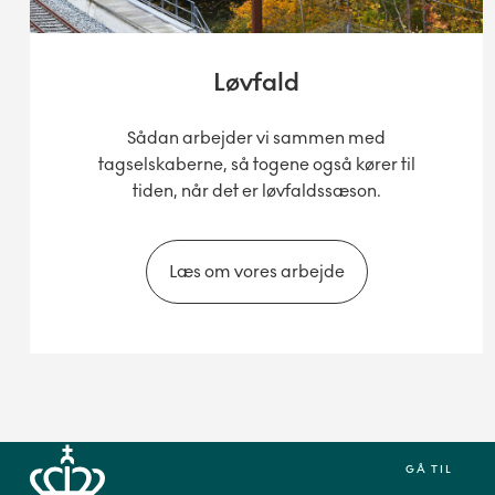
Løvfald
Sådan arbejder vi sammen med
tagselskaberne, så togene også kører til
tiden, når det er løvfaldssæson.
Læs om vores arbejde
GÅ TIL