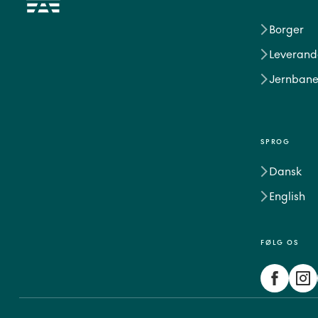
Borger
Leverand
Jernbane
SPROG
Dansk
English
FØLG OS