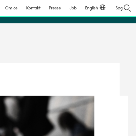
Om os
Kontakt
Presse
Job
English
Søg