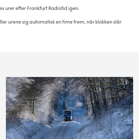
es urer efter Frankfurt Radiotid igen.
iller urene sig automatisk en time frem, når klokken slår