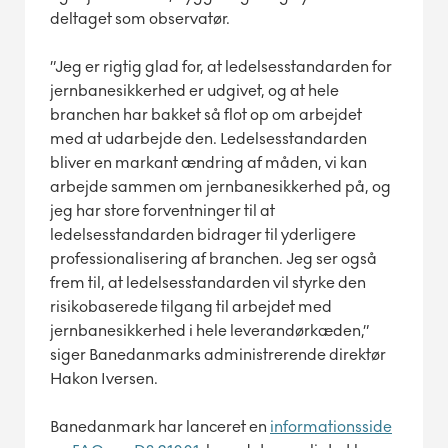
deltaget som observatør.
”Jeg er rigtig glad for, at ledelsesstandarden for
jernbanesikkerhed er udgivet, og at hele
branchen har bakket så flot op om arbejdet
med at udarbejde den. Ledelsesstandarden
bliver en markant ændring af måden, vi kan
arbejde sammen om jernbanesikkerhed på, og
jeg har store forventninger til at
ledelsesstandarden bidrager til yderligere
professionalisering af branchen. Jeg ser også
frem til, at ledelsesstandarden vil styrke den
risikobaserede tilgang til arbejdet med
jernbanesikkerhed i hele leverandørkæden,”
siger Banedanmarks administrerende direktør
Hakon Iversen.
Banedanmark har lanceret en
informationsside