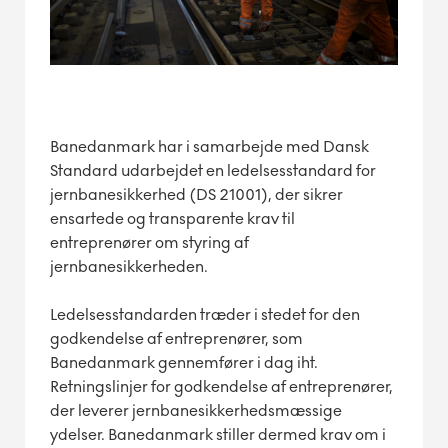
Banedanmark har i samarbejde med Dansk
Standard udarbejdet en ledelsesstandard for
jernbanesikkerhed (DS 21001), der sikrer
ensartede og transparente krav til
entreprenører om styring af
jernbanesikkerheden.
Ledelsesstandarden træder i stedet for den
godkendelse af entreprenører, som
Banedanmark gennemfører i dag iht.
Retningslinjer for godkendelse af entreprenører,
der leverer jernbanesikkerhedsmæssige
ydelser. Banedanmark stiller dermed krav om i