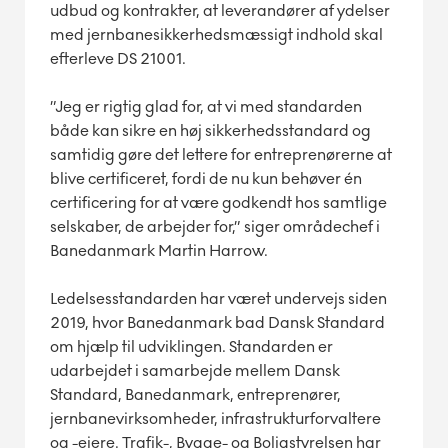
udbud og kontrakter, at leverandører af ydelser
med jernbanesikkerhedsmæssigt indhold skal
efterleve DS 21001.
”Jeg er rigtig glad for, at vi med standarden
både kan sikre en høj sikkerhedsstandard og
samtidig gøre det lettere for entreprenørerne at
blive certificeret, fordi de nu kun behøver én
certificering for at være godkendt hos samtlige
selskaber, de arbejder for,” siger områdechef i
Banedanmark Martin Harrow.
Ledelsesstandarden har været undervejs siden
2019, hvor Banedanmark bad Dansk Standard
om hjælp til udviklingen. Standarden er
udarbejdet i samarbejde mellem Dansk
Standard, Banedanmark, entreprenører,
jernbanevirksomheder, infrastrukturforvaltere
og -ejere. Trafik-, Bygge- og Boligstyrelsen har