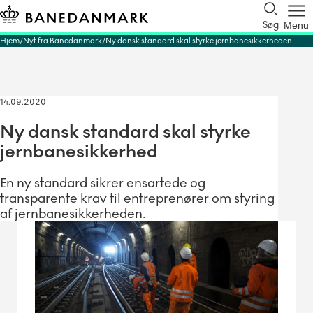
Søg
Menu
Hjem
Nyt fra Banedanmark
Ny dansk standard skal styrke jernbanesikkerheden
14.09.2020
Ny dansk standard skal styrke
jernbanesikkerhed
En ny standard sikrer ensartede og
transparente krav til entreprenører om styring
af jernbanesikkerheden.