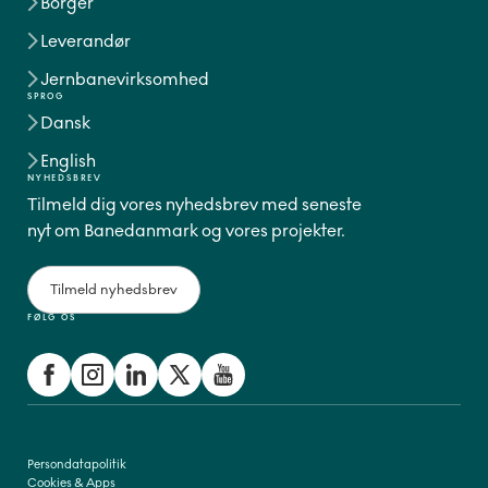
Borger
Leverandør
Jernbanevirksomhed
SPROG
Dansk
English
NYHEDSBREV
Tilmeld dig vores nyhedsbrev med seneste
nyt om Banedanmark og vores projekter.
Tilmeld nyhedsbrev
FØLG OS
Persondatapolitik
Cookies & Apps