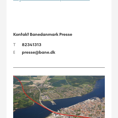
Kontakt Banedanmark Presse
T
82341313
E
presse@bane.dk