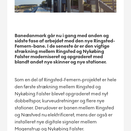
Banedanmark går nu i gang med anden og
sidste fase af arbejdet med den nye Ringsted-
Femern-bane. I de seneste år er den vigtige
strækning mellem Ringsted og Nykøbing
Falster moderniseret og opgraderet med
blandt andet nye skinner og nye stationer.
Som en del af Ringsted-Femern-projektet er hele
den første strækning mellem Ringsted og
Nykøbing Falster blevet opgraderet med nyt
dobbeltspor, kurveudretninger og flere nye
stationer. Derudover er banen mellem Ringsted
og Næstved nu elektrificeret, mens der også er
installeret nye digitale signaler mellem
Mogenstrup og Nykøbing Falster.