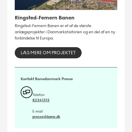
Ringsted-Femern Banen
Ringsted-Femern Banen er et af de største
anlægsprojekter i Danmarkshistorien og en del af en ny
forbindelse til Europa.
LÆS MERE OM PROJEKTET
Kontakt Banedanmark Presse
Telefon
82341313
E-mail
presse@bane.dk