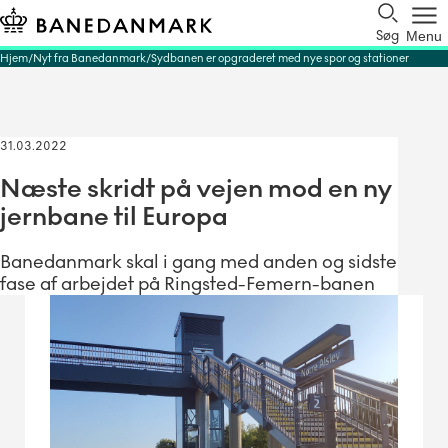
Søg
Menu
Hjem
Nyt fra Banedanmark
Sydbanen er opgraderet med nye spor og stationer
31.03.2022
Næste skridt på vejen mod en ny
jernbane til Europa
Banedanmark skal i gang med anden og sidste
fase af arbejdet på Ringsted-Femern-banen