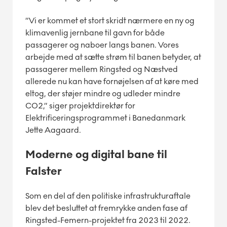
”Vi er kommet et stort skridt nærmere en ny og
klimavenlig jernbane til gavn for både
passagerer og naboer langs banen. Vores
arbejde med at sætte strøm til banen betyder, at
passagerer mellem Ringsted og Næstved
allerede nu kan have fornøjelsen af at køre med
eltog, der støjer mindre og udleder mindre
CO2,” siger projektdirektør for
Elektrificeringsprogrammet i Banedanmark
Jette Aagaard.
Moderne og digital bane til
Falster
Som en del af den politiske infrastrukturaftale
blev det besluttet at fremrykke anden fase af
Ringsted-Femern-projektet fra 2023 til 2022.