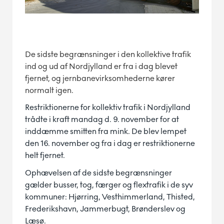
De sidste begrænsninger i den kollektive trafik
ind og ud af Nordjylland er fra i dag blevet
fjernet, og jernbanevirksomhederne kører
normalt igen.
Restriktionerne for kollektiv trafik i Nordjylland
trådte i kraft mandag d. 9. november for at
inddæmme smitten fra mink. De blev lempet
den 16. november og fra i dag er restriktionerne
helt fjernet.
Ophævelsen af de sidste begrænsninger
gælder busser, tog, færger og flextrafik i de syv
kommuner: Hjørring, Vesthimmerland, Thisted,
Frederikshavn, Jammerbugt, Brønderslev og
Læsø.