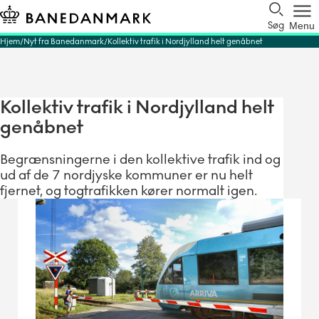
Søg
Menu
Hjem
Nyt fra Banedanmark
Kollektiv trafik i Nordjylland helt genåbnet
Kollektiv trafik i Nordjylland helt
genåbnet
Begrænsningerne i den kollektive trafik ind og
ud af de 7 nordjyske kommuner er nu helt
fjernet, og togtrafikken kører normalt igen.