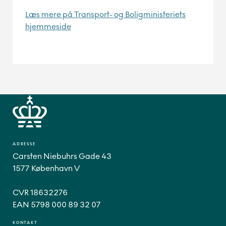
Læs mere på Transport- og Boligministeriets
hjemmeside
ADRESSE
Carsten Niebuhrs Gade 43
1577 København V
CVR 18632276
EAN 5798 000 89 32 07
KONTAKT