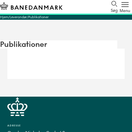
Søg
Menu
Hjem
Leverandør
Publikationer
Publikationer
ADRESSE