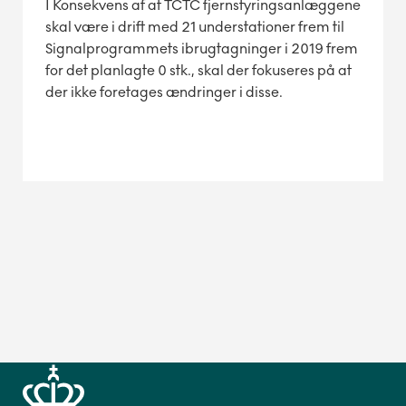
I Konsekvens af at TCTC fjernstyringsanlæggene
skal være i drift med 21 understationer frem til
Signalprogrammets ibrugtagninger i 2019 frem
for det planlagte 0 stk., skal der fokuseres på at
der ikke foretages ændringer i disse.