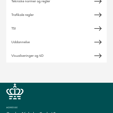
Tekniske normer og regler
Trafikale regler
TSI
Uddannelse
Visualiseringer og 4D
ADRESSE