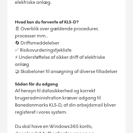
elektriske anlæg.
Hvad kan du forvente af KLS-D?
📄 Overblik over gældende procedurer,
processer mm..
🔄 Driftsmeddelelser
✅ Risikovurderingstjekliste
⚡ Understøttelse af sikker drift af elektriske
anlæg
🤝 Skabeloner til ansøgning af diverse tilladelser
Sådan får du adgang
Af hensyn til datasikkerhed og korrekt
brugeradministration kræver adgang til
Banedanmarks KLS-D, at din arbejdsmail bliver
registeret i vores system.
Du skal have en Windows365 konto,