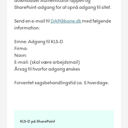
downloadet Authenticator-appen og
SharePoint-adgang for at opnå adgang til sitet.
Send en e-mail til
DAP@bane.dk
med følgende
information:
Emne: Adgang til KLS-D
Firma:
Navn:
E-mail: (skal være arbejdsmail)
Årsag til hvorfor adgang ønskes
Forventet sagsbehandlingstid ca. 5 hverdage.
KLS-D på SharePoint