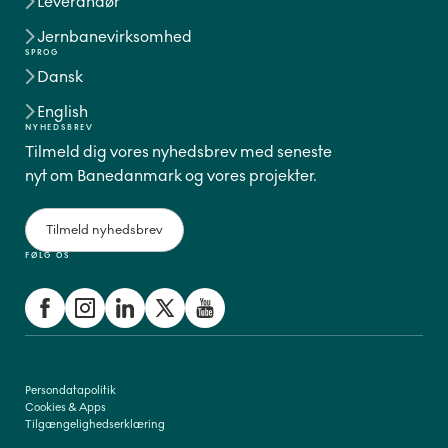
Leverandør
Jernbanevirksomhed
SPROG
Dansk
English
NYHEDSBREV
Tilmeld dig vores nyhedsbrev med seneste
nyt om Banedanmark og vores projekter.
Tilmeld nyhedsbrev
FØLG OS
Persondatapolitik
Cookies & Apps
Tilgængelighedserklæring