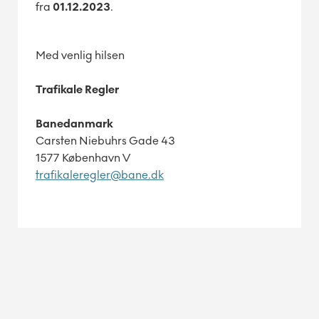
fra
01.12.2023
.
Med venlig hilsen
Trafikale Regler
Banedanmark
Carsten Niebuhrs Gade 43
1577 København V
trafikaleregler@bane.dk