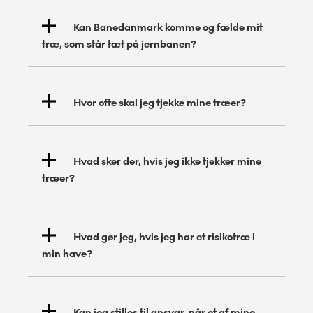
Kan Banedanmark komme og fælde mit
træ, som står tæt på jernbanen?
Hvor ofte skal jeg tjekke mine træer?
Hvad sker der, hvis jeg ikke tjekker mine
træer?
Hvad gør jeg, hvis jeg har et risikotræ i
min have?
Kan jeg stilles til ansvar, når et af mine