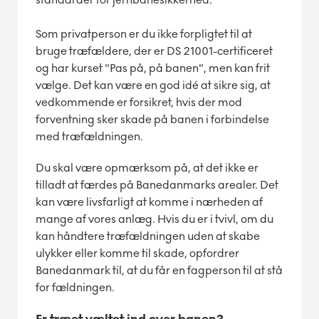
Som privatperson er du ikke forpligtet til at
bruge træfældere, der er DS 21001-certificeret
og har kurset "Pas på, på banen", men kan frit
vælge. Det kan være en god idé at sikre sig, at
vedkommende er forsikret, hvis der mod
forventning sker skade på banen i forbindelse
med træfældningen.
Du skal være opmærksom på, at det ikke er
tilladt at færdes på Banedanmarks arealer. Det
kan være livsfarligt at komme i nærheden af
mange af vores anlæg. Hvis du er i tvivl, om du
kan håndtere træfældningen uden at skabe
ulykker eller komme til skade, opfordrer
Banedanmark til, at du får en fagperson til at stå
for fældningen.