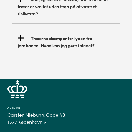
træer er væltet uden tegn på at være et
risikotræ?
Træerne dæmper for lyden fra
jernbanen. Hvad kan jeg gøre i stedet?
ADRESSE
Carsten Niebuhrs Gade 43
1577 København V