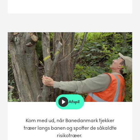
Afspil
Kom med ud, når Banedanmark tjekker
træer langs banen og spotter de såkaldte
risikotræer.