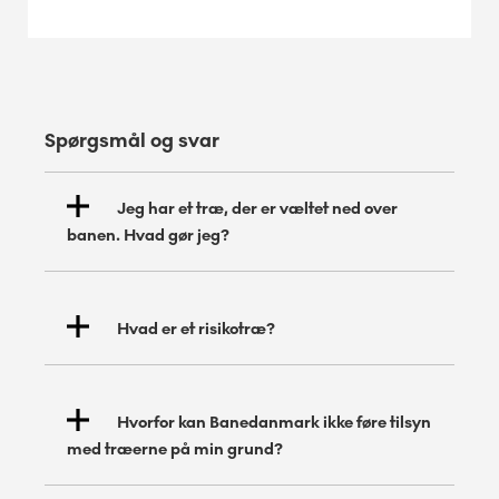
Spørgsmål og svar
Jeg har et træ, der er væltet ned over
banen. Hvad gør jeg?
Hvad er et risikotræ?
Hvorfor kan Banedanmark ikke føre tilsyn
med træerne på min grund?