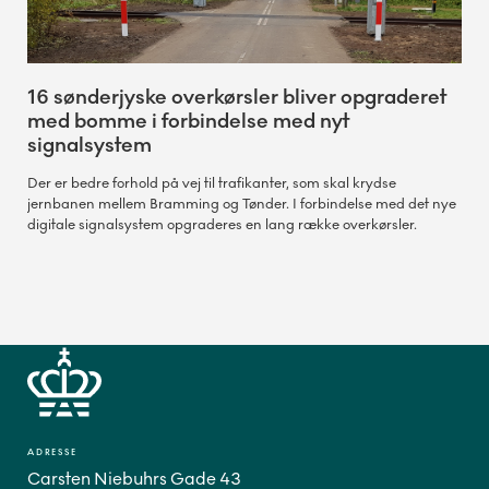
16 sønderjyske overkørsler bliver opgraderet
med bomme i forbindelse med nyt
signalsystem
Der er bedre forhold på vej til trafikanter, som skal krydse
jernbanen mellem Bramming og Tønder. I forbindelse med det nye
digitale signalsystem opgraderes en lang række overkørsler.
ADRESSE
Carsten Niebuhrs Gade 43