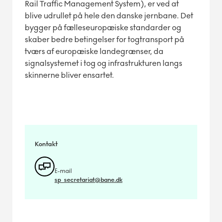
Rail Traffic Management System), er ved at
blive udrullet på hele den danske jernbane. Det
bygger på fælleseuropæiske standarder og
skaber bedre betingelser for togtransport på
tværs af europæiske landegrænser, da
signalsystemet i tog og infrastrukturen langs
skinnerne bliver ensartet.
Kontakt
E-mail
sp_secretariat@bane.dk