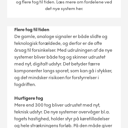
og flere tog til tiden. Læs mere om fordelene ved
det nye system her.
Flere tog til tiden
De gamle, analoge signaler er både slidte og
teknologisk forældede, og derfor er de ofte
årsag til forsinkelser. Med udrulningen af de nye
systemer bliver både tog og skinner udrustet
med nyt, digitalt udstyr. Det betyder færre
komponenter langs sporet, som kan gå i stykker,
og det mindsker risikoen for forstyrrelser i
togdriften.
Hurtigere tog
Mere end 300 tog bliver udrustet med nyt,
teknisk udstyr. De nye systemer overvåger bl.a.
togets hastighed, holder styr på køretilladelser
og hele strækningens forløb. På den måde giver