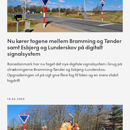
Nu kører togene mellem Bramming og Tønder
samt Esbjerg og Lunderskov på digitalt
signalsystem
Banedanmark har nu taget det nye digitale signalsystem i brug på
strækningerne Bramming-Tønder og Esbjerg-Lunderskov.
Opgraderingen vil på sigt give flere tog til tiden og en mere stabil
togdrift.
16.04.2025