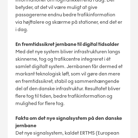
betyder, at det vil være muligt at give
passagererne endnu bedre trafikinformation
via højttalere og skærme på stationer, end det er
i dag.
En fremtidssikret jernbane til digital tidsalder
Med det nye system bliver infrastrukturen langs
skinnerne, tog og trafikcentre integreret i ét
samlet digitalt system. Jernbanen får dermed et
markant teknologisk løft, som vil gøre den mere
en fremtidssikret, stabil og sammenhængende
del af den danske infrastruktur. Resultatet bliver
flere tog til tiden, bedre trafikinformation og
mulighed for flere tog.
Fakta om det nye signalsystem på den danske
jernbane
Det nye signalsystem, kaldet ERTMS (European