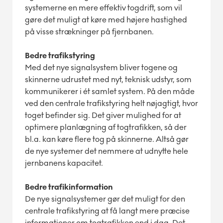
systemerne en mere effektiv togdrift, som vil
gøre det muligt at køre med højere hastighed
på visse strækninger på fjernbanen.
Bedre trafikstyring
Med det nye signalsystem bliver togene og
skinnerne udrustet med nyt, teknisk udstyr, som
kommunikerer i ét samlet system. På den måde
ved den centrale trafikstyring helt nøjagtigt, hvor
toget befinder sig. Det giver mulighed for at
optimere planlægning af togtrafikken, så der
bl.a. kan køre flere tog på skinnerne. Altså gør
de nye systemer det nemmere at udnytte hele
jernbanens kapacitet.
Bedre trafikinformation
De nye signalsystemer gør det muligt for den
centrale trafikstyring at få langt mere præcise
informationer om togtrafikken end i dag. Det