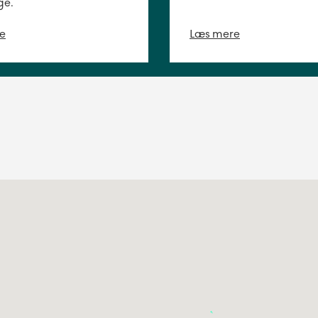
ge.
e
Læs mere