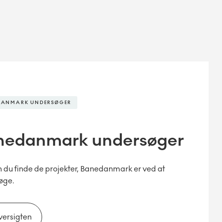
DANMARK UNDERSØGER
nedanmark undersøger
 du finde de projekter, Banedanmark er ved at
øge.
oversigten