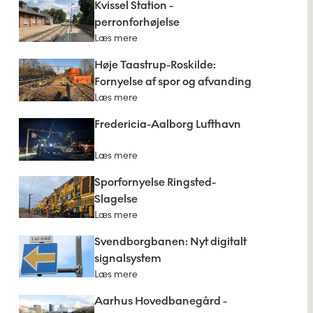
Kvissel Station -
perronforhøjelse
Læs mere
Høje Taastrup-Roskilde:
Fornyelse af spor og afvanding
Læs mere
Fredericia-Aalborg Lufthavn
Læs mere
Sporfornyelse Ringsted-
Slagelse
Læs mere
Svendborgbanen: Nyt digitalt
signalsystem
Læs mere
Aarhus Hovedbanegård -