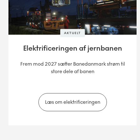
AKTUELT
Elektrificeringen af jernbanen
Frem mod 2027 sætter Banedanmark strøm til
store dele af banen
Læs om elektrificeringen