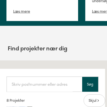
undersø
Læs mere
Læs mer
Find projekter nær dig
Søg
8 Projekter
Skjul