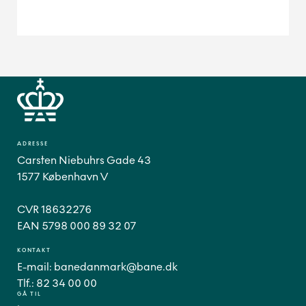
ADRESSE
Carsten Niebuhrs Gade 43
1577 København V
CVR 18632276
EAN 5798 000 89 32 07
KONTAKT
E-mail:
banedanmark@bane.dk
Tlf.:
82 34 00 00
GÅ TIL