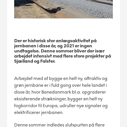
Der er historisk stor anlægsaktivitet på
jernbanen i disse år, og 2021 er ingen
undtagelse. Denne sommer bliver der især
arbejdet intensivt med flere store projekter på
Sjælland og Falster.
Arbejdet med at bygge en helt ny, attraktiv og
grøn jernbane er i fuld gang over hele landet i
disse år, hvor Banedanmark bl.a. opgraderer
eksisterende strækninger, bygger en helt ny
togkorridor til Europa, udruller nye signaler og
elektrificerer jernbanen.
Denne sommer indledes slutspurten på flere