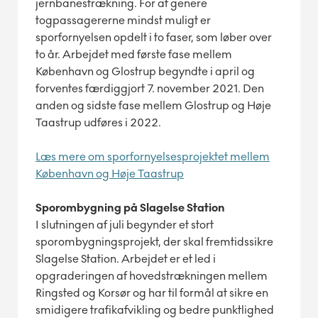
jernbanestrækning. For at genere
togpassagererne mindst muligt er
sporfornyelsen opdelt i to faser, som løber over
to år. Arbejdet med første fase mellem
København og Glostrup begyndte i april og
forventes færdiggjort 7. november 2021. Den
anden og sidste fase mellem Glostrup og Høje
Taastrup udføres i 2022.
Læs mere om sporfornyelsesprojektet mellem
København og Høje Taastrup
Sporombygning på Slagelse Station
I slutningen af juli begynder et stort
sporombygningsprojekt, der skal fremtidssikre
Slagelse Station. Arbejdet er et led i
opgraderingen af hovedstrækningen mellem
Ringsted og Korsør og har til formål at sikre en
smidigere trafikafvikling og bedre punktlighed