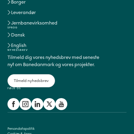
Borger
Leverandør
Jernbanevirksomhed
SPROG
Dansk
English
NYHEDSBREV
Tilmeld dig vores nyhedsbrev med seneste
nyt om Banedanmark og vores projekter.
Tilmeld nyhedsbrev
FØLG OS
Persondatapolitik
Cookies & Apps