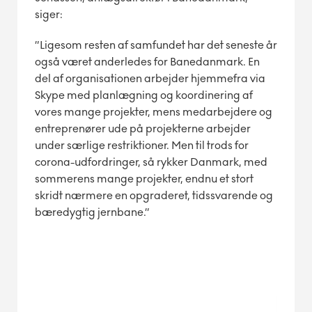
siger:
”Ligesom resten af samfundet har det seneste år
også været anderledes for Banedanmark. En
del af organisationen arbejder hjemmefra via
Skype med planlægning og koordinering af
vores mange projekter, mens medarbejdere og
entreprenører ude på projekterne arbejder
under særlige restriktioner. Men til trods for
corona-udfordringer, så rykker Danmark, med
sommerens mange projekter, endnu et stort
skridt nærmere en opgraderet, tidssvarende og
bæredygtig jernbane.”