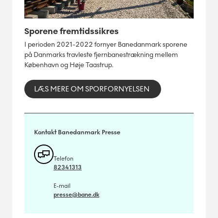
Sporene fremtidssikres
I perioden 2021-2022 fornyer Banedanmark sporene
på Danmarks travleste fjernbanestrækning mellem
København og Høje Taastrup.
LÆS MERE OM SPORFORNYELSEN
Kontakt Banedanmark Presse
Telefon
82341313
E-mail
presse@bane.dk