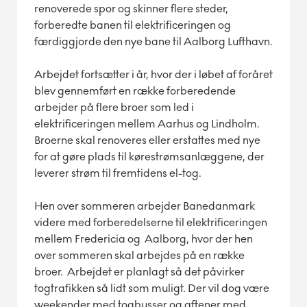
renoverede spor og skinner flere steder,
forberedte banen til elektrificeringen og
færdiggjorde den nye bane til Aalborg Lufthavn.
Arbejdet fortsætter i år, hvor der i løbet af foråret
blev gennemført en række forberedende
arbejder på flere broer som led i
elektrificeringen mellem Aarhus og Lindholm.
Broerne skal renoveres eller erstattes med nye
for at gøre plads til kørestrømsanlæggene, der
leverer strøm til fremtidens el-tog.
Hen over sommeren arbejder Banedanmark
videre med forberedelserne til elektrificeringen
mellem Fredericia og Aalborg, hvor der hen
over sommeren skal arbejdes på en række
broer.
Arbejdet er planlagt så det påvirker
togtrafikken så lidt som muligt. Der vil dog være
weekender med togbusser og aftener med