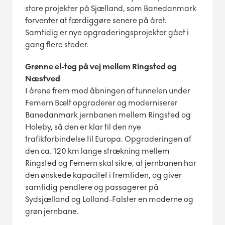
store projekter på Sjælland, som Banedanmark
forventer at færdiggøre senere på året.
Samtidig er nye opgraderingsprojekter gået i
gang flere steder.
Grønne el-tog på vej mellem Ringsted og
Næstved
I årene frem mod åbningen af tunnelen under
Femern Bælt opgraderer og moderniserer
Banedanmark jernbanen mellem Ringsted og
Holeby, så den er klar til den nye
trafikforbindelse til Europa. Opgraderingen af
den ca. 120 km lange strækning mellem
Ringsted og Femern skal sikre, at jernbanen har
den ønskede kapacitet i fremtiden, og giver
samtidig pendlere og passagerer på
Sydsjælland og Lolland-Falster en moderne og
grøn jernbane.