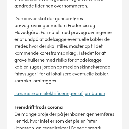
ændrede tider hen over sommeren.
Derudover skal der gennemføres
prøvegravninger mellem Fredericia og
Hovedgård. Formålet med prøvegravningerne
er at undgå at ødelægge eventuelle kabler de
steder, hvor der skal stilles master op til det
kommende kørestrømsanlæg. I stedet for at
grave hullerne med risiko for at ødelægge
kabler, suges jorden op med en skinnekørende
”støvsuger” for at lokalisere eventuelle kabler,
som skal omlægges.
Læs mere om elektrificeringen af jernbanen
Fremdrift trods corona
De mange projekter på jernbanen gennemføres
i en tid, hvor intet er som det plejer. Peter
Jonasson, anlægsdirektør i Banedanmark,