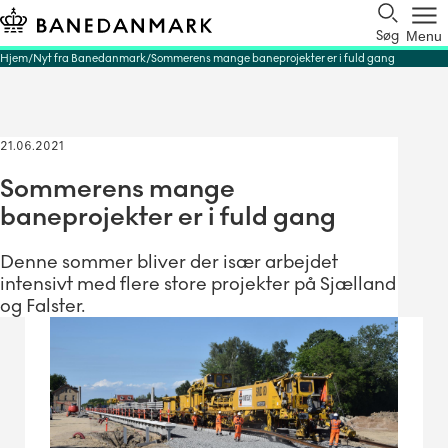
Søg
Menu
Hjem
Nyt fra Banedanmark
Sommerens mange baneprojekter er i fuld gang
21.06.2021
Sommerens mange
baneprojekter er i fuld gang
Denne sommer bliver der især arbejdet
intensivt med flere store projekter på Sjælland
og Falster.