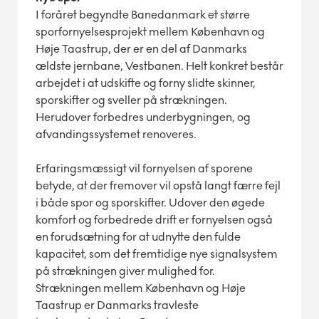
I foråret begyndte Banedanmark et større
sporfornyelsesprojekt mellem København og
Høje Taastrup, der er en del af Danmarks
ældste jernbane, Vestbanen. Helt konkret består
arbejdet i at udskifte og forny slidte skinner,
sporskifter og sveller på strækningen.
Herudover forbedres underbygningen, og
afvandingssystemet renoveres.
Erfaringsmæssigt vil fornyelsen af sporene
betyde, at der fremover vil opstå langt færre fejl
i både spor og sporskifter. Udover den øgede
komfort og forbedrede drift er fornyelsen også
en forudsætning for at udnytte den fulde
kapacitet, som det fremtidige nye signalsystem
på strækningen giver mulighed for.
Strækningen mellem København og Høje
Taastrup er Danmarks travleste