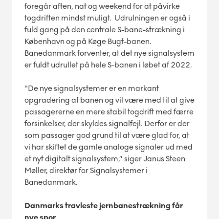
foregår aften, nat og weekend for at påvirke
togdriften mindst muligt. Udrulningen er også i
fuld gang på den centrale S-bane-strækning i
København og på Køge Bugt-banen.
Banedanmark forventer, at det nye signalsystem
er fuldt udrullet på hele S-banen i løbet af 2022.
"De nye signalsystemer er en markant
opgradering af banen og vil være med til at give
passagererne en mere stabil togdrift med færre
forsinkelser, der skyldes signalfejl. Derfor er der
som passager god grund til at være glad for, at
vi har skiftet de gamle analoge signaler ud med
et nyt digitalt signalsystem,” siger Janus Steen
Møller, direktør for Signalsystemer i
Banedanmark.
Danmarks travleste jernbanestrækning får
nye spor