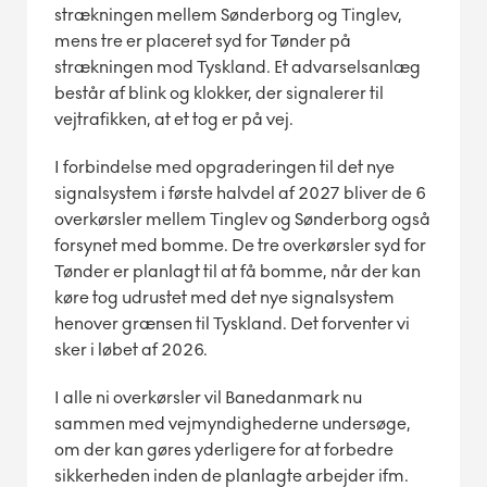
strækningen mellem Sønderborg og Tinglev,
mens tre er placeret syd for Tønder på
strækningen mod Tyskland. Et advarselsanlæg
består af blink og klokker, der signalerer til
vejtrafikken, at et tog er på vej.
I forbindelse med opgraderingen til det nye
signalsystem i første halvdel af 2027 bliver de 6
overkørsler mellem Tinglev og Sønderborg også
forsynet med bomme. De tre overkørsler syd for
Tønder er planlagt til at få bomme, når der kan
køre tog udrustet med det nye signalsystem
henover grænsen til Tyskland. Det forventer vi
sker i løbet af 2026.
I alle ni overkørsler vil Banedanmark nu
sammen med vejmyndighederne undersøge,
om der kan gøres yderligere for at forbedre
sikkerheden inden de planlagte arbejder ifm.