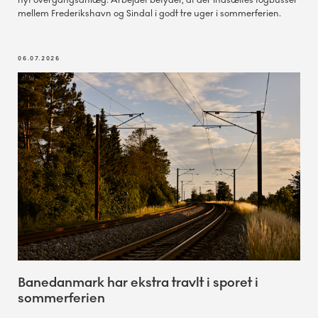
nyt overgangsanlæg. Arbejdet betyder, at der indsættes togbusser
mellem Frederikshavn og Sindal i godt tre uger i sommerferien.
06.07.2026
Banedanmark har ekstra travlt i sporet i
sommerferien