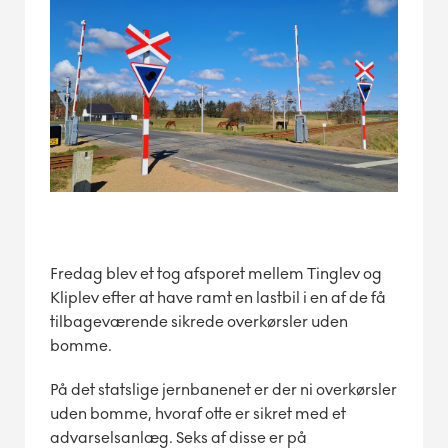
Fredag blev et tog afsporet mellem Tinglev og
Kliplev efter at have ramt en lastbil i en af de få
tilbageværende sikrede overkørsler uden
bomme.
På det statslige jernbanenet er der ni overkørsler
uden bomme, hvoraf otte er sikret med et
advarselsanlæg. Seks af disse er på