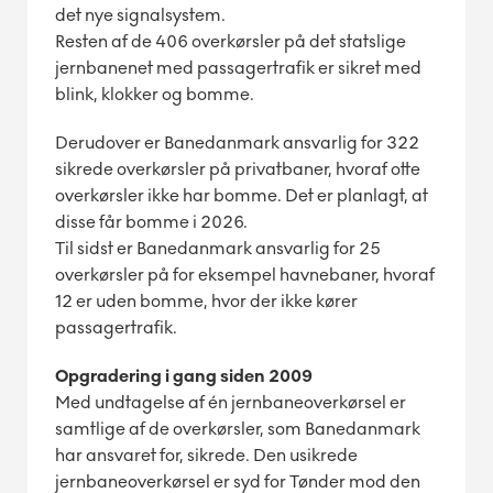
det nye signalsystem.
Resten af de 406 overkørsler på det statslige
jernbanenet med passagertrafik er sikret med
blink, klokker og bomme.
Derudover er Banedanmark ansvarlig for 322
sikrede overkørsler på privatbaner, hvoraf otte
overkørsler ikke har bomme. Det er planlagt, at
disse får bomme i 2026.
Til sidst er Banedanmark ansvarlig for 25
overkørsler på for eksempel havnebaner, hvoraf
12 er uden bomme, hvor der ikke kører
passagertrafik.
Opgradering i gang siden 2009
Med undtagelse af én jernbaneoverkørsel er
samtlige af de overkørsler, som Banedanmark
har ansvaret for, sikrede. Den usikrede
jernbaneoverkørsel er syd for Tønder mod den