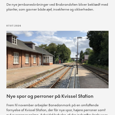
De nye jernbaneskråninger ved Brabrandstien bliver beklædt med
planter, som gavner både øjet, insekterne og sikkerheden.
07.07.2026
Nye spor og perroner på Kvissel Station
Frem til november arbejder Banedanmark på en omfattende
fornyelse af Kvissel Station, der får nye spor, højere perroner samt