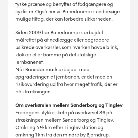
tyske grænse og benyttes af fodgængere og
cyklister. Også her vil Banedanmark undersøge
mulige tiltag, der kan forbedre sikkerheden.
Siden 2009 har Banedanmark arbejdet
målrettet på at nedlægge eller opgradere
usikrede overkørsler, som hverken havde blink,
klokker eller bomme på det statslige
jernbanenet.
Når Banedanmark arbejder med
opgraderingen af jernbanen, er det med en
risikovurdering ud fra hvor meget trafik, der er
på strækningen.
Om overkørslen mellem Sønderborg og Tinglev
Fredagens ulykke skete på overkørsel 86 på
strækningen mellem Sønderborg og Tinglev.
Omkring 4½ km efter Tinglev station og
omkring 1 km fra den mindre by Bjerndrup.