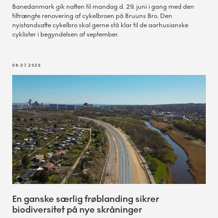
Banedanmark gik natten til mandag d. 29. juni i gang med den
tiltrængte renovering af cykelbroen på Bruuns Bro. Den
nyistandsatte cykelbro skal gerne stå klar til de aarhusianske
cyklister i begyndelsen af september.
08.07.2026
En ganske særlig frøblanding sikrer
biodiversitet på nye skråninger