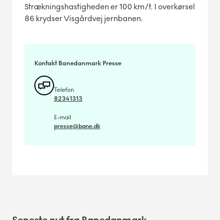
Strækningshastigheden er 100 km/t. I overkørsel
86 krydser Visgårdvej jernbanen.
Kontakt Banedanmark Presse
Telefon
82341313
E-mail
presse@bane.dk