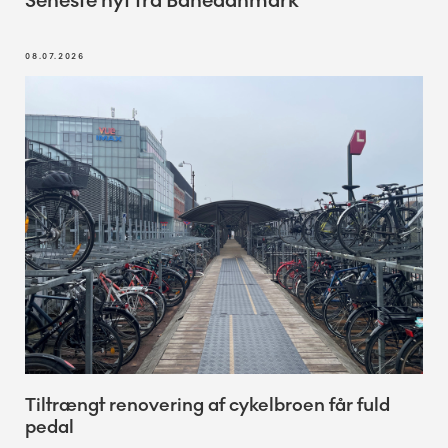
Seneste nyt fra Banedanmark
08.07.2026
Tiltrængt renovering af cykelbroen får fuld
pedal