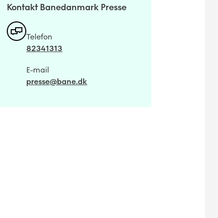
Kontakt Banedanmark Presse
Telefon
82341313
E-mail
presse@bane.dk