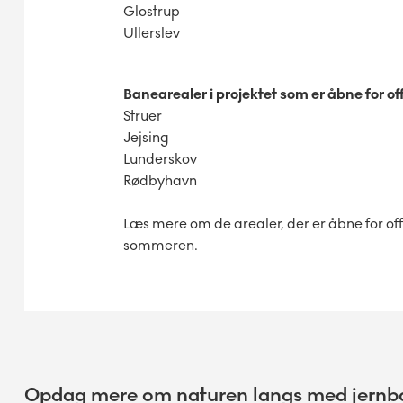
Glostrup
Ullerslev
Banearealer i projektet som er
åbne for of
Struer
Jejsing
Lunderskov
Rødbyhavn
Læs mere om de arealer, der er åbne for off
sommeren.
Opdag mere om naturen langs med jern