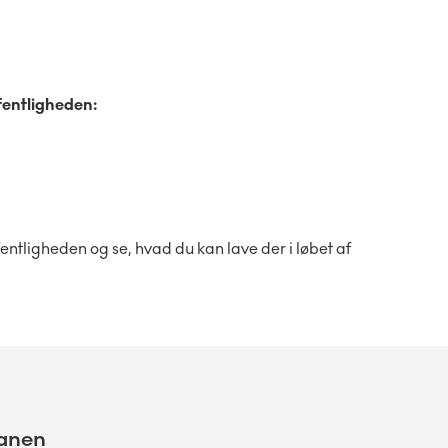
fentligheden:
entligheden og se, hvad du kan lave der i løbet af
banen