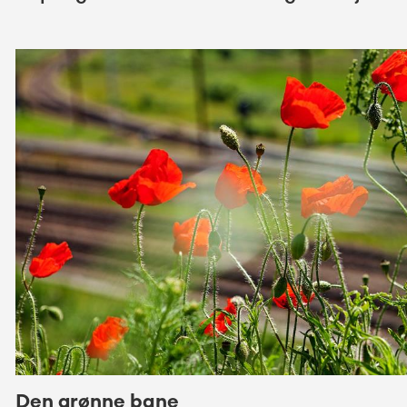
Den grønne bane