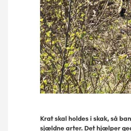
Krat skal holdes i skak, så b
sjældne arter. Det hjælper 