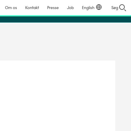
Om os
Kontakt
Presse
Job
English
Søg