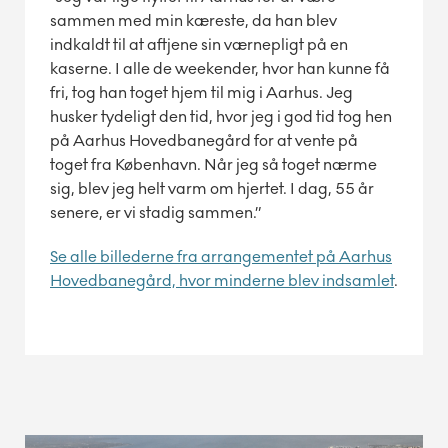
sammen med min kæreste, da han blev
indkaldt til at aftjene sin værnepligt på en
kaserne. I alle de weekender, hvor han kunne få
fri, tog han toget hjem til mig i Aarhus. Jeg
husker tydeligt den tid, hvor jeg i god tid tog hen
på Aarhus Hovedbanegård for at vente på
toget fra København. Når jeg så toget nærme
sig, blev jeg helt varm om hjertet. I dag, 55 år
senere, er vi stadig sammen.”
Se alle billederne fra arrangementet på Aarhus
Hovedbanegård, hvor minderne blev indsamlet
.