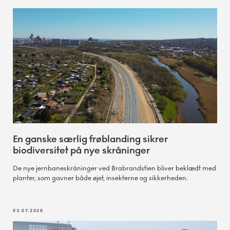
En ganske særlig frøblanding sikrer
biodiversitet på nye skråninger
De nye jernbaneskråninger ved Brabrandstien bliver beklædt med
planter, som gavner både øjet, insekterne og sikkerheden.
03.07.2026