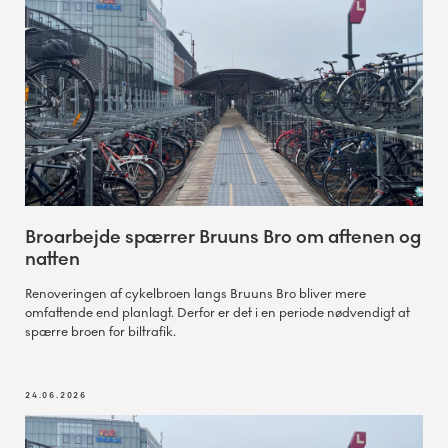
Broarbejde spærrer Bruuns Bro om aftenen og
natten
Renoveringen af cykelbroen langs Bruuns Bro bliver mere
omfattende end planlagt. Derfor er det i en periode nødvendigt at
spærre broen for biltrafik.
24.06.2026