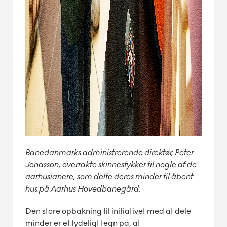
Banedanmarks administrerende direktør, Peter
Jonasson, overrakte skinnestykker til nogle af de
aarhusianere, som delte deres minder til åbent
hus på Aarhus Hovedbanegård.
Den store opbakning til initiativet med at dele
minder er et tydeligt tegn på, at