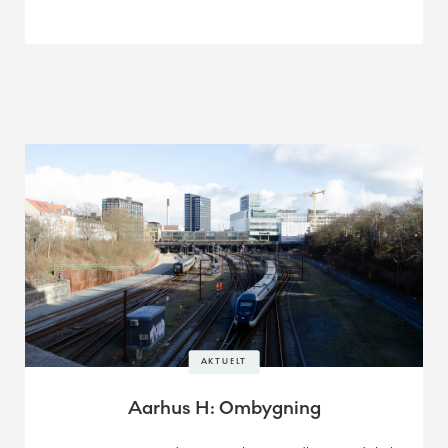
AKTUELT
Aarhus H: Ombygning