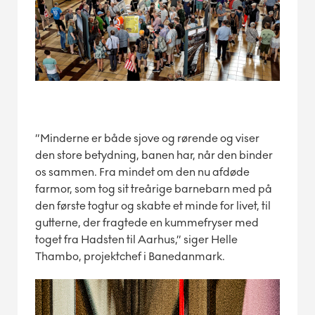
”Minderne er både sjove og rørende og viser
den store betydning, banen har, når den binder
os sammen. Fra mindet om den nu afdøde
farmor, som tog sit treårige barnebarn med på
den første togtur og skabte et minde for livet, til
gutterne, der fragtede en kummefryser med
toget fra Hadsten til Aarhus,” siger Helle
Thambo, projektchef i Banedanmark.