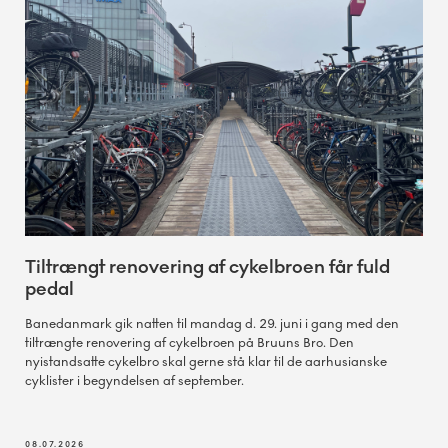
Tiltrængt renovering af cykelbroen får fuld
pedal
Banedanmark gik natten til mandag d. 29. juni i gang med den
tiltrængte renovering af cykelbroen på Bruuns Bro. Den
nyistandsatte cykelbro skal gerne stå klar til de aarhusianske
cyklister i begyndelsen af september.
08.07.2026