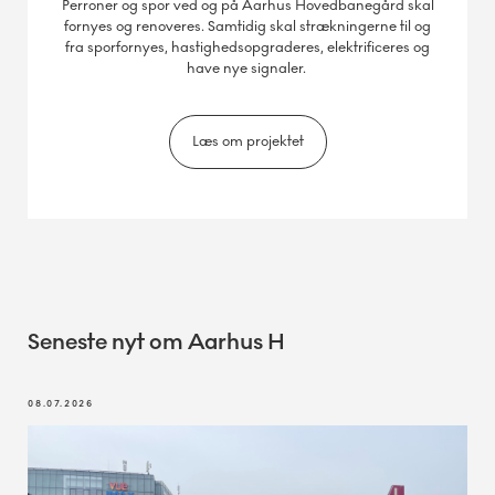
Perroner og spor ved og på Aarhus Hovedbanegård skal
fornyes og renoveres. Samtidig skal strækningerne til og
fra sporfornyes, hastighedsopgraderes, elektrificeres og
have nye signaler.
Læs om projektet
Seneste nyt om Aarhus H
08.07.2026