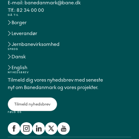
E-mail:
banedanmark@bane.dk
Tlf.:
82 34 00 00
GÅ TIL
Borger
Leverandør
Jernbanevirksomhed
SPROG
Dansk
English
NYHEDSBREV
Tilmeld dig vores nyhedsbrev med seneste
nyt om Banedanmark og vores projekter.
Tilmeld nyhedsbrev
FØLG OS