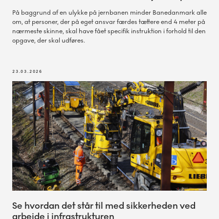
På baggrund af en ulykke på jernbanen minder Banedanmark alle
om, at personer, der på eget ansvar færdes tættere end 4 meter på
nærmeste skinne, skal have fået specifik instruktion i forhold til den
opgave, der skal udføres.
23.03.2026
Se hvordan det står til med sikkerheden ved
arbejde i infrastrukturen