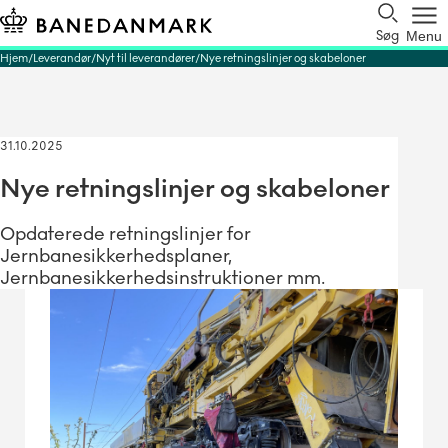
Søg
Menu
Hjem
Leverandør
Nyt til leverandører
Nye retningslinjer og skabeloner
31.10.2025
Nye retningslinjer og skabeloner
Opdaterede retningslinjer for
Jernbanesikkerhedsplaner,
Jernbanesikkerhedsinstruktioner mm.