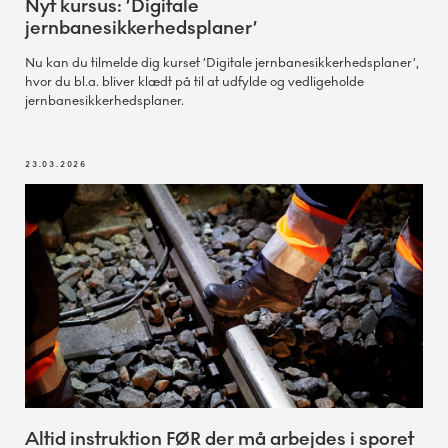
Nyt kursus: ’Digitale
jernbanesikkerhedsplaner’
Nu kan du tilmelde dig kurset ’Digitale jernbanesikkerhedsplaner’,
hvor du bl.a. bliver klædt på til at udfylde og vedligeholde
jernbanesikkerhedsplaner.
23.03.2026
Altid instruktion FØR der må arbejdes i sporet