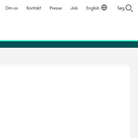
Om os
Kontakt
Presse
Job
English
Søg