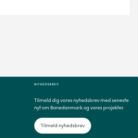
NYHEDSBREV
Tilmeld dig vores nyhedsbrev med seneste
nyt om Banedanmark og vores projekter.
Tilmeld nyhedsbrev