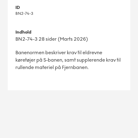
ID
BN2-74-3
Indhold
BN2-74-3 28 sider (Marts 2026)
Banenormen beskriver krav til eldrevne
køretøjer på S-banen, samt supplerende krav til
rullende materiel på Fjernbanen.