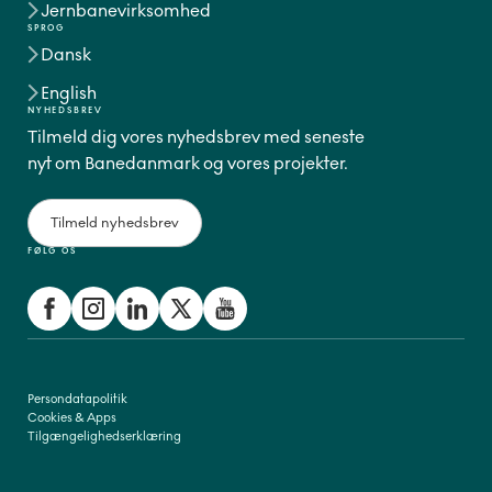
Jernbanevirksomhed
SPROG
Dansk
English
NYHEDSBREV
Tilmeld dig vores nyhedsbrev med seneste
nyt om Banedanmark og vores projekter.
Tilmeld nyhedsbrev
FØLG OS
Persondatapolitik
Cookies & Apps
Tilgængelighedserklæring