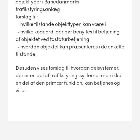
objekttyper i Banedanmarks
trafikstyringsanlæg
forslag til:
- hvilke tilstande objekttypen kan være i
- hvilke kodeord, der bør benyttes til betjening
af objektet ved tastaturbetjening
- hvordan objektet kan præsenteres i de enkelte
tilstande.
Desuden vises forslag til hvordan delsystemer,
der er en del af trafikstyringssystemet men ikke
en del af den primær funktion, kan betjenes og
vises.