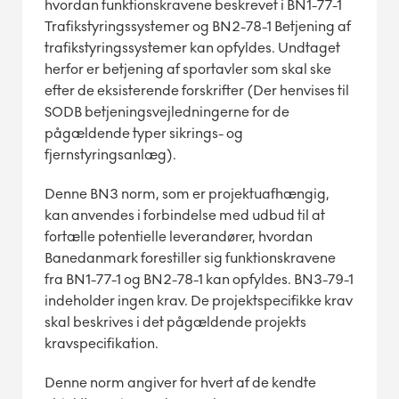
hvordan funktionskravene beskrevet i BN1-77-1
Trafikstyringssystemer og BN2-78-1 Betjening af
trafikstyringssystemer kan opfyldes. Undtaget
herfor er betjening af sportavler som skal ske
efter de eksisterende forskrifter (Der henvises til
SODB betjeningsvejledningerne for de
pågældende typer sikrings- og
fjernstyringsanlæg).
Denne BN3 norm, som er projektuafhængig,
kan anvendes i forbindelse med udbud til at
fortælle potentielle leverandører, hvordan
Banedanmark forestiller sig funktionskravene
fra BN1-77-1 og BN2-78-1 kan opfyldes. BN3-79-1
indeholder ingen krav. De projektspecifikke krav
skal beskrives i det pågældende projekts
kravspecifikation.
Denne norm angiver for hvert af de kendte