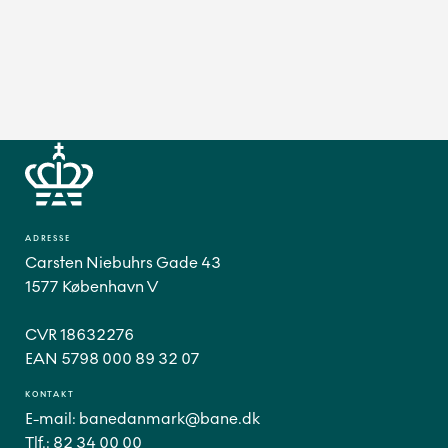
ADRESSE
Carsten Niebuhrs Gade 43
1577 København V
CVR 18632276
EAN 5798 000 89 32 07
KONTAKT
E-mail:
banedanmark@bane.dk
Tlf.:
82 34 00 00