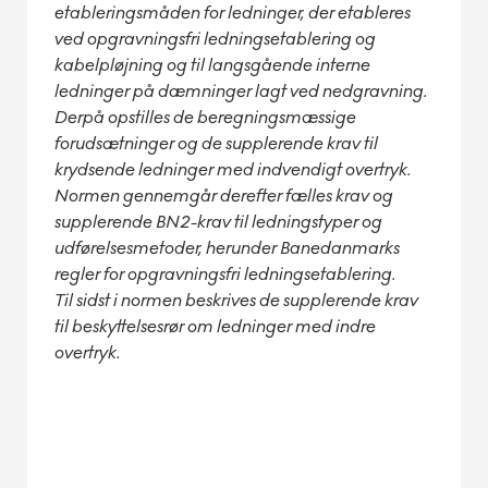
etableringsmåden for ledninger, der etableres
ved opgravningsfri ledningsetablering og
kabelpløjning og til langsgående interne
ledninger på dæmninger lagt ved nedgravning.
Derpå opstilles de beregningsmæssige
forudsætninger og de supplerende krav til
krydsende ledninger med indvendigt overtryk.
Normen gennemgår derefter fælles krav og
supplerende BN2-krav til ledningstyper og
udførelsesmetoder, herunder Banedanmarks
regler for opgravningsfri ledningsetablering.
Til sidst i normen beskrives de supplerende krav
til beskyttelsesrør om ledninger med indre
overtryk.