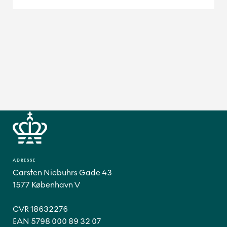
ADRESSE
Carsten Niebuhrs Gade 43
1577 København V
CVR 18632276
EAN 5798 000 89 32 07