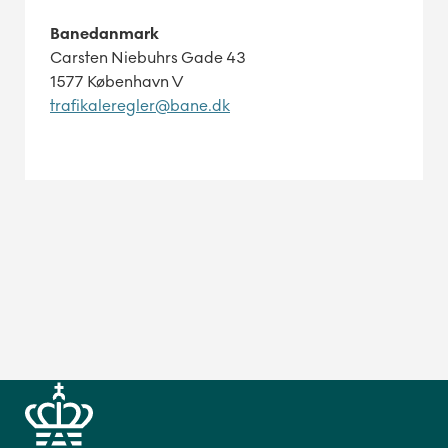
Banedanmark
Carsten Niebuhrs Gade 43
1577 København V
trafikaleregler@bane.dk