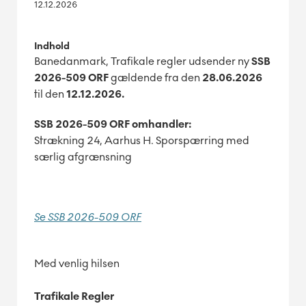
12.12.2026
Indhold
Banedanmark, Trafikale regler udsender ny
SSB
2026-509 ORF
gældende fra den
28.06.2026
til den
12
.12.2026.
SSB 2026-509 ORF omhandler:
Strækning 24, Aarhus H. Sporspærring med
særlig afgrænsning
Se SSB 2026-509 ORF
Med venlig hilsen
Trafikale Regler