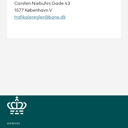
Carsten Niebuhrs Gade 43
1577 København V
trafikaleregler@bane.dk
ADRESSE