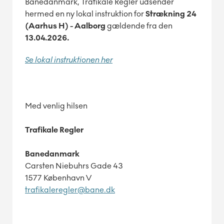
Banedanmark, Trafikale Regler udsender
hermed en ny lokal instruktion for
Strækning 24
(Aarhus H) - Aalborg
gældende fra den
13.04.2026.
Se lokal instruktionen her
Med venlig hilsen
Trafikale Regler
Banedanmark
Carsten Niebuhrs Gade 43
1577 København V
trafikaleregler@bane.dk