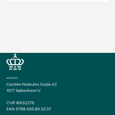
ADRESSE
Carsten Niebuhrs Gade 43
1577 København V
CVR 18632276
EAN 5798 000 89 32 07