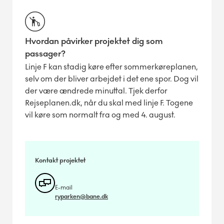
Hvordan påvirker projektet dig som
passager?
Linje F kan stadig køre efter sommerkøreplanen,
selv om der bliver arbejdet i det ene spor. Dog vil
der være ændrede minuttal. Tjek derfor
Rejseplanen.dk, når du skal med linje F. Togene
vil køre som normalt fra og med 4. august.
Kontakt projektet
E-mail
ryparken@bane.dk