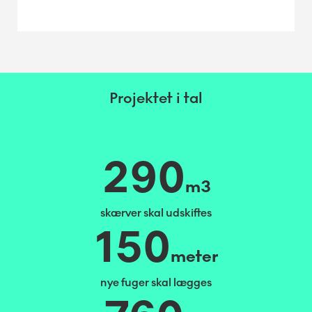
Projektet i tal
290
m3
skærver skal udskiftes
150
meter
nye fuger skal lægges