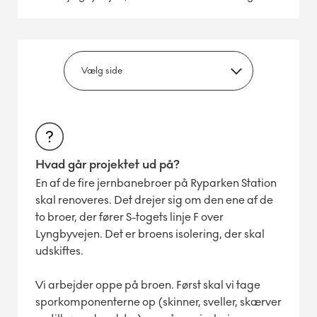
Hvad går projektet ud på?
En af de fire jernbanebroer på Ryparken Station
skal renoveres. Det drejer sig om den ene af de
to broer, der fører S-togets linje F over
Lyngbyvejen. Det er broens isolering, der skal
udskiftes.
Vi arbejder oppe på broen. Først skal vi tage
sporkomponenterne op (skinner, sveller, skærver