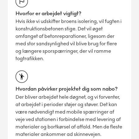
Hvorfor er arbejdet vigtigt?
Hvis ikke vi udskifter broens isolering, vil fugten i
konstruktionsbetonen stige. Det vil øget
omfanget af betonreparationer, ligesom der
med stor sandsynlighed vil blive brug for flere
og længere sporspærringer, der vil ramme
togtrafikken.
Hvordan påvirker projektet dig som nabo?
Der bliver arbejdet hele døgnet, og vi forventer,
at arbejdet i perioder støjer og støver. Det kan
være nødvendigt med mobile spærringer af
veje ved stationen i forbindelse med levering af
materialer og bortkørsel af affald. Men de fleste
materialer ankommer ad skinnevejen.