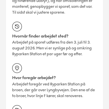
og tilhørende udstyr), og når omisoleringen er
monteret, genopbygger vi sporet, som det var.
Til sidst skal vi justere sporene.
Hvornår finder arbejdet sted?
Arbejdet på sporet udføres fra den 3. juli til 3.
august 2026. Men vi er synlige på og omkring
Ryparken Station et par uger før og efter.
Hvor foregår arbejdet?
Arbejdet foregår ved Ryparken Station på
broen, der går over Lyngbyvejen. Den ene af de
to broer, hvor linje F kører, skal renoveres.