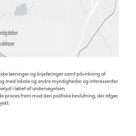
iske løsninger og linjeføringer samt påvirkning af
ialog med lokale og andre myndigheder og interessenter
 belyst i løbet af undersøgelsen.
e proces frem mod den politiske beslutning, der afgør,
jekt.