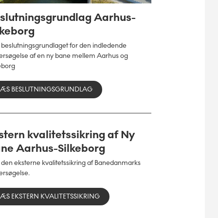
slutningsgrundlag Aarhus-
lkeborg
 beslutningsgrundlaget for den indledende
ersøgelse af en ny bane mellem Aarhus og
eborg
LÆS BESLUTNINGSGRUNDLAG
stern kvalitetssikring af Ny
ne Aarhus-Silkeborg
 den eksterne kvalitetssikring af Banedanmarks
ersøgelse.
LÆS EKSTERN KVALITETSSIKRING