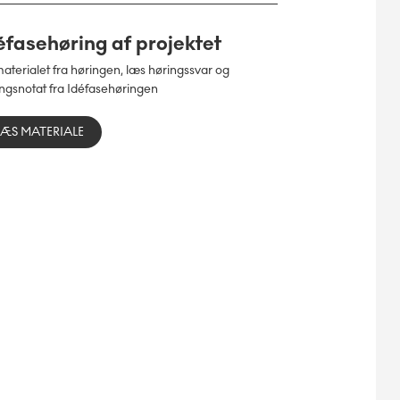
éfasehøring af projektet
aterialet fra høringen, læs høringssvar og
ngsnotat fra Idéfasehøringen
LÆS MATERIALE