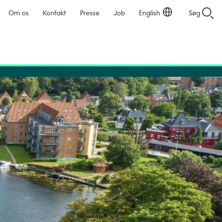
Om os
Kontakt
Presse
Job
English
Søg