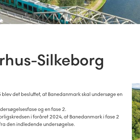
rhus-Silkeborg
35 blev det besluttet, at Banedanmark skal undersøge en
ndersøgelsesfase og en fase 2.
orligskredsen i foråret 2024, at Banedanmark i fase 2
 fra den indledende undersøgelse.