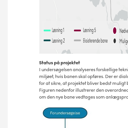
Status på projektet
I undersøgelsen analyseres forskellige tekn
miljøet, hvis banen skal opføres. Der er d
for at sikre, at projektet bliver bedst muligt
Figuren nedenfor illustrerer den overordned
om den nye bane vedtages som anlægspro