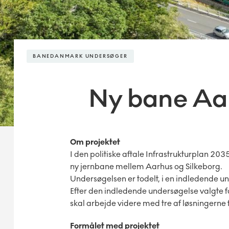
BANEDANMARK UNDERSØGER
Ny bane Aa
Om projektet
I den politiske aftale Infrastrukturplan 20
ny jernbane mellem Aarhus og Silkeborg.
Undersøgelsen er todelt, i en indledende u
Efter den indledende undersøgelse valgte f
skal arbejde videre med tre af løsningerne
Formålet med projektet