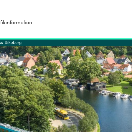
fikinformation
s-Silkeborg