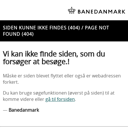
SIDEN KUNNE IKKE FINDES (404) / PAGE NOT
FOUND (404)
Vi kan ikke finde siden, som du
forsøger at besøge.!
Måske er siden blevet flyttet eller også er webadressen
forkert.
Du kan bruge søgefunktionen (øverst på siden) til at
komme videre eller
gå til forsiden
.
—
Banedanmark