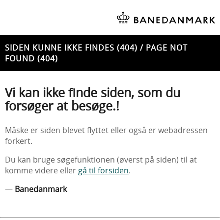
SIDEN KUNNE IKKE FINDES (404) / PAGE NOT
FOUND (404)
Vi kan ikke finde siden, som du
forsøger at besøge.!
Måske er siden blevet flyttet eller også er webadressen
forkert.
Du kan bruge søgefunktionen (øverst på siden) til at
komme videre eller
gå til forsiden
.
—
Banedanmark