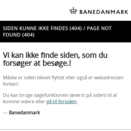
SIDEN KUNNE IKKE FINDES (404) / PAGE NOT
FOUND (404)
Vi kan ikke finde siden, som du
forsøger at besøge.!
Måske er siden blevet flyttet eller også er webadressen
forkert.
Du kan bruge søgefunktionen (øverst på siden) til at
komme videre eller
gå til forsiden
.
—
Banedanmark