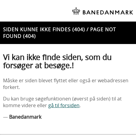
SIDEN KUNNE IKKE FINDES (404) / PAGE NOT
FOUND (404)
Vi kan ikke finde siden, som du
forsøger at besøge.!
Måske er siden blevet flyttet eller også er webadressen
forkert.
Du kan bruge søgefunktionen (øverst på siden) til at
komme videre eller
gå til forsiden
.
—
Banedanmark