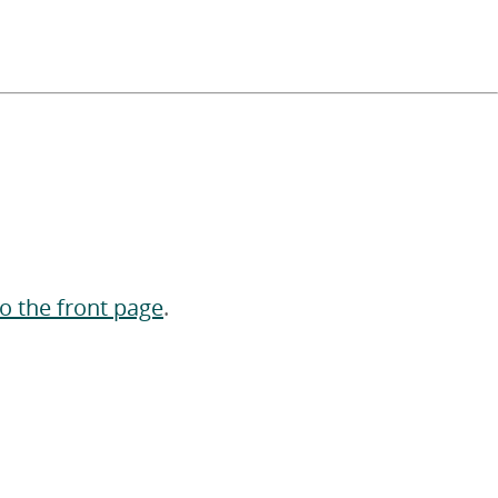
to the front page
.