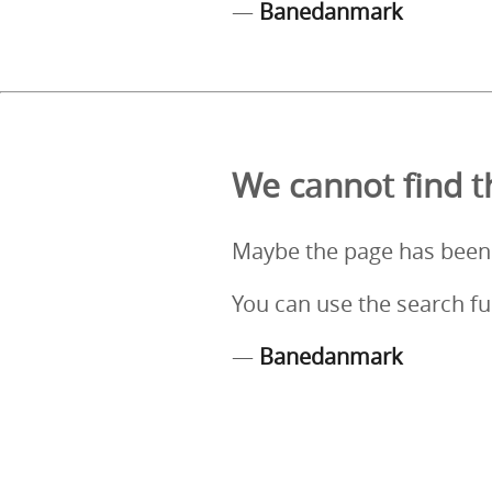
—
Banedanmark
We cannot find th
Maybe the page has been
You can use the search fu
—
Banedanmark