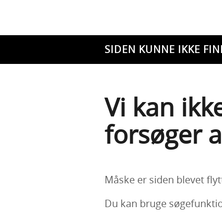
SIDEN KUNNE IKKE FIN
Vi kan ikk
forsøger a
Måske er siden blevet flyt
Du kan bruge søgefunktion